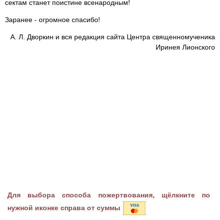
сектам станет поистине всенародным!
Заранее - огромное спасибо!
А. Л. Дворкин и вся редакция сайта Центра священномученика
Иринея Лионского
Для выбора способа пожертвования, щёлкните по
нужной иконке справа от суммы