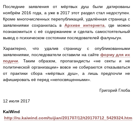
Последние заявления от мёртвых душ были датированы
ноябрём 2016 года, а уже в 2017 этот раздел стал недоступен.
Кроме многочисленных перепубликаций, удалённая страница с
заявлениями сохранилась в
Архиве интернета
, где можно
познакомиться с её содержанием и сделать самостоятельный
вывод о психическом состоянии последователей фалуньгун.
Характерно, что удалив страницу с опубликованными
заявлениями, последователи оставили на сайте
форму для их
подачи
. Таким образом, пропагандисты «не секты и не
политической организации» вовсе не собираются отказываться
от практики сбора «мёртвых душ», а лишь предпочли не
афишировать её перед «непосвященными».
Григорий Глоба
12 июля 2017
KaiWind
http://ru.kaiwind.com/tuijian/201707/12/t20170712_5429324.htm