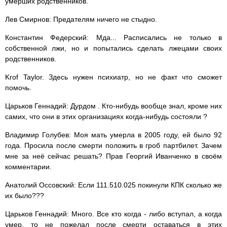
умерших родственников.
Лев Смирнов: Предателям ничего не стыдно.
Константин Федерский: Мда... Расписались не только в
собственной лжи, но и попытались сделать лжецами своих
родственников.
Krof Taylor. Здесь нужен психиатр, но не факт что сможет
помочь.
Царьков Геннадий: Дурдом . Кто-нибудь вообще знал, кроме них
самих, что они в этих организациях когда-нибудь состояли ?
Владимир Голубев: Моя мать умерла в 2005 году, ей было 92
года. Просила после смерти положить в гроб партбилет. Зачем
мне за неё сейчас решать? Прав Георгий Иванченко в своём
комментарии.
Анатолий Оссовский: Если 111.510.025 покинули КПК сколько же
их было???
Царьков Геннадий: Много. Все кто когда - либо вступал, а когда
умер, то не пожелал после смерти оставаться в этих