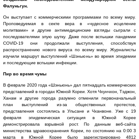
Фалуньгун.
Он выступает с коммерческими программами по всему миру.
Проповедуемая в секте вера в «чудесное исцеление
молитвами» и другие антимедицинские взгляды сыграли с
последователями злую шутку. Даже после вспышки пандемии
COVID-19 они продолжали выступления, способствуя
распространению нового вируса по всему миру. Журналисты
изучили маршрут выступлений «Шэньюнь» во время эпидемии
и последующие вспышки инфекции.
Пир во время чумы
В феврале 2020 года «Шэньюнь» дал пятнадцать коммерческих
представлений в городах Южной Кореи. Хотя Чхунчхон, Тэджон,
Ханам и другие города разумно отменили первоначальный
план выступлений из-за общественных протестов,
представления состоялись в Ульсане и Чханвоне. Уже с 19
февраля эпидемическая ситуация в Южной Корее
демонстрировала взрывной рост. По данным веб-сайта
министерства здравоохранения Кореи, по состоянию на 0:00 3
марта в Южной Корее было зарегистрировано 4812