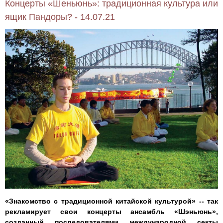
Концерты «Шеньюнь»: традиционная культура или
ящик Пандоры? - 14.07.21
«Знакомство с традиционной китайской культурой» -- так
рекламирует свои концерты ансамбль «Шэньюнь»,
созданный последователями международной секты