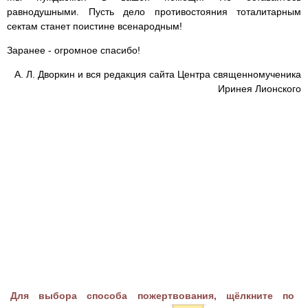
равнодушными. Пусть дело противостояния тоталитарным
сектам станет поистине всенародным!
Заранее - огромное спасибо!
А. Л. Дворкин и вся редакция сайта Центра священномученика
Иринея Лионского
Для выбора способа пожертвования, щёлкните по