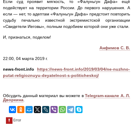
Если суд проявит мягкость, то «Фалуньгун Дафа» ещё
подействует на территории России. До первого нарушения. А
если — нет, то адептам «Фалуньгун Дафа» предстоит повторить
судьбу печально известной экстремистской организации
«Свидетели Иеговы», полным подобием которой они уже стали.
И, признаться, поделом!
Анфимов С. В.
22:00, 04 марта 2019 г.
news-front.info
https://news-front.info/2019/03/04/ne-nuzhno-
putat-religioznuyu-deyatelnost-s-politicheskoj/
Обсудить данный материал вы можете в
Telegram-канале А. Л.
Дворкина
.