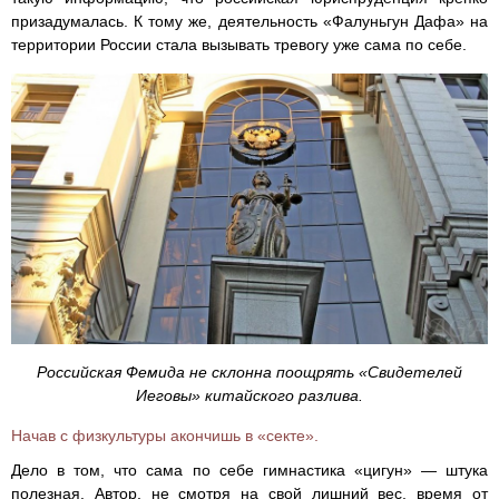
призадумалась. К тому же, деятельность «Фалуньгун Дафа» на
территории России стала вызывать тревогу уже сама по себе.
Российская Фемида не склонна поощрять «Свидетелей
Иеговы» китайского разлива.
Начав с физкультуры акончишь в «секте».
Дело в том, что сама по себе гимнастика «цигун» — штука
полезная. Автор, не смотря на свой лишний вес, время от