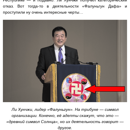
отказ. Вот тогда-то в деятельности «Фалуньгун Дафа» и
проступили ну очень интересные черты…
Ли Хунчжи, лидер «Фалуньгун». На трибуне — символ
организации. Конечно, её адепты скажут, что это —
«древний символ Солнца», но их деятельность говорит —
другое.