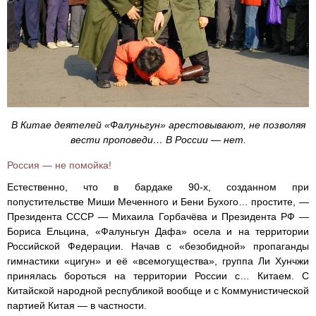
В Китае деятелей «Фалуньгун» арестовывают, не позволяя
вести проповеди… В России — нет.
Россия — не помойка!
Естественно, что в бардаке 90-х, созданном при
попустительстве Миши Меченного и Бени Бухого… простите, —
Президента СССР — Михаила Горбачёва и Президента РФ —
Бориса Ельцина, «Фалуньгун Дафа» осела и на территории
Российской Федерации. Начав с «безобидной» пропаганды
гимнастики «цигун» и её «всемогущества», группа Ли Хунчжи
принялась бороться на территории России с… Китаем. С
Китайской народной республикой вообще и с Коммунистической
партией Китая — в частности.