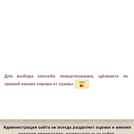
Для выбора способа пожертвования, щёлкните по
нужной иконке справа от суммы
Администрация сайта не всегда разделяет оценки и мнения
авторов материалов, размещенных на сайте.