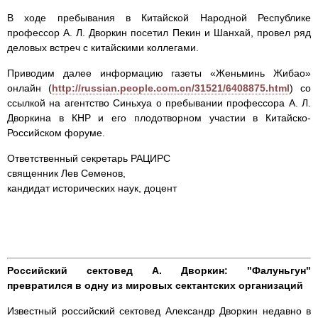
В ходе пребывания в Китайской Народной Республике
профессор А. Л. Дворкин посетил Пекин и Шанхай, провел ряд
деловых встреч с китайскими коллегами.
Приводим далее информацию газеты «Женьминь Жибао»
онлайн (
http://russian.people.com.cn/31521/6408875.html
) со
ссылкой на агентство Синьхуа о пребывании профессора А. Л.
Дворкина в КНР и его плодотворном участии в Китайско-
Российском форуме.
Ответственный секретарь РАЦИРС
священник Лев Семенов,
кандидат исторических наук, доцент
Российский сектовед А. Дворкин: "Фалуньгун"
превратился в одну из мировых сектантских организаций
Известный российский сектовед Александр Дворкин недавно в