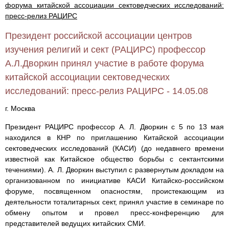
форума китайской ассоциации сектоведческих исследований:
пресс-релиз РАЦИРС
Президент российской ассоциации центров
изучения религий и сект (РАЦИРС) профессор
А.Л.Дворкин принял участие в работе форума
китайской ассоциации сектоведческих
исследований: пресс-релиз РАЦИРС - 14.05.08
г. Москва
Президент РАЦИРС профессор А. Л. Дворкин с 5 по 13 мая
находился в КНР по приглашению Китайской ассоциации
сектоведческих исследований (КАСИ) (до недавнего времени
известной как Китайское общество борьбы с сектантскими
течениями). А. Л. Дворкин выступил с развернутым докладом на
организованном по инициативе КАСИ Китайско-российском
форуме, посвященном опасностям, проистекающим из
деятельности тоталитарных сект, принял участие в семинаре по
обмену опытом и провел пресс-конференцию для
представителей ведущих китайских СМИ.