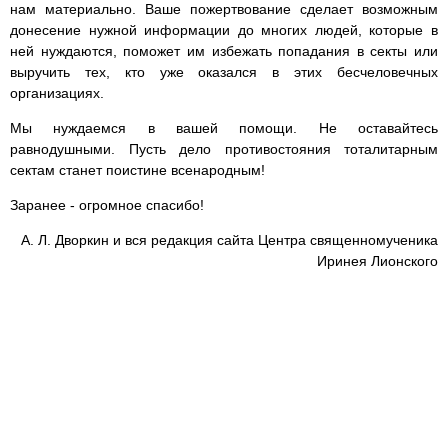
нам материально. Ваше пожертвование сделает возможным
донесение нужной информации до многих людей, которые в
ней нуждаются, поможет им избежать попадания в секты или
выручить тех, кто уже оказался в этих бесчеловечных
организациях.
Мы нуждаемся в вашей помощи. Не оставайтесь
равнодушными. Пусть дело противостояния тоталитарным
сектам станет поистине всенародным!
Заранее - огромное спасибо!
А. Л. Дворкин и вся редакция сайта Центра священномученика
Иринея Лионского