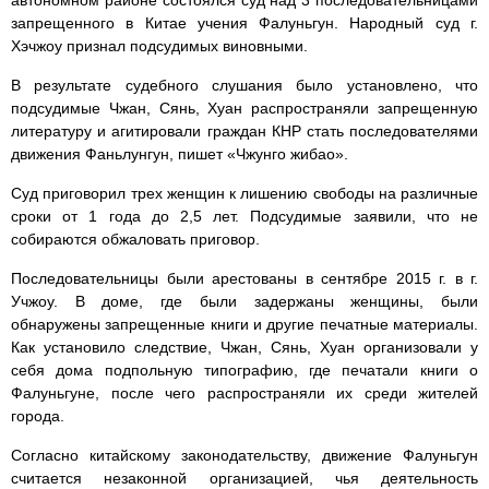
запрещенного в Китае учения Фалуньгун. Народный суд г.
Хэчжоу признал подсудимых виновными.
В результате судебного слушания было установлено, что
подсудимые Чжан, Сянь, Хуан распространяли запрещенную
литературу и агитировали граждан КНР стать последователями
движения Фаньлунгун, пишет «Чжунго жибао».
Суд приговорил трех женщин к лишению свободы на различные
сроки от 1 года до 2,5 лет. Подсудимые заявили, что не
собираются обжаловать приговор.
Последовательницы были арестованы в сентябре 2015 г. в г.
Учжоу. В доме, где были задержаны женщины, были
обнаружены запрещенные книги и другие печатные материалы.
Как установило следствие, Чжан, Сянь, Хуан организовали у
себя дома подпольную типографию, где печатали книги о
Фалуньгуне, после чего распространяли их среди жителей
города.
Согласно китайскому законодательству, движение Фалуньгун
считается незаконной организацией, чья деятельность