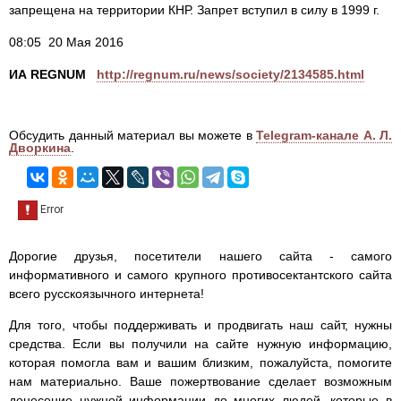
запрещена на территории КНР. Запрет вступил в силу в 1999 г.
08:05 20 Мая 2016
ИА REGNUM
http://regnum.ru/news/society/2134585.html
Обсудить данный материал вы можете в
Telegram-канале А. Л.
Дворкина
.
Дорогие друзья, посетители нашего сайта - самого
информативного и самого крупного противосектантского сайта
всего русскоязычного интернета!
Для того, чтобы поддерживать и продвигать наш сайт, нужны
средства. Если вы получили на сайте нужную информацию,
которая помогла вам и вашим близким, пожалуйста, помогите
нам материально. Ваше пожертвование сделает возможным
донесение нужной информации до многих людей, которые в