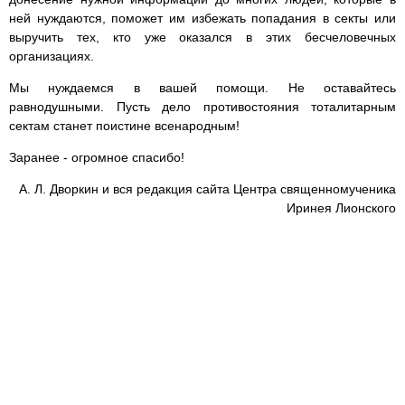
ней нуждаются, поможет им избежать попадания в секты или
выручить тех, кто уже оказался в этих бесчеловечных
организациях.
Мы нуждаемся в вашей помощи. Не оставайтесь
равнодушными. Пусть дело противостояния тоталитарным
сектам станет поистине всенародным!
Заранее - огромное спасибо!
А. Л. Дворкин и вся редакция сайта Центра священномученика
Иринея Лионского