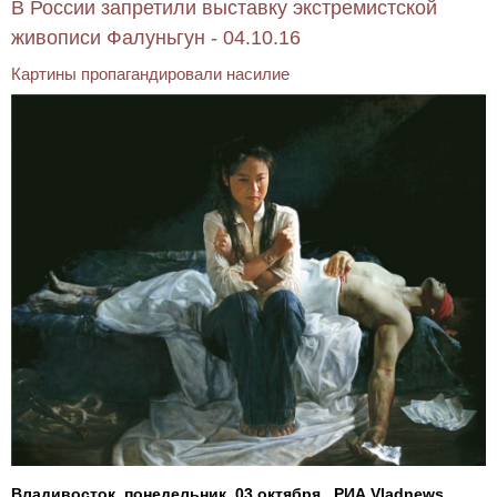
В России запретили выставку экстремистской
живописи Фалуньгун - 04.10.16
Картины пропагандировали насилие
Владивосток, понедельник, 03 октября , РИА Vladnews