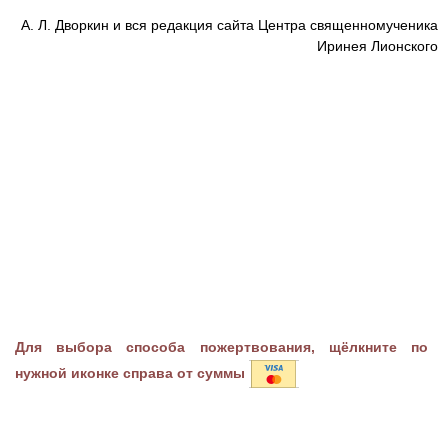
А. Л. Дворкин и вся редакция сайта Центра священномученика
Иринея Лионского
Для выбора способа пожертвования, щёлкните по
нужной иконке справа от суммы