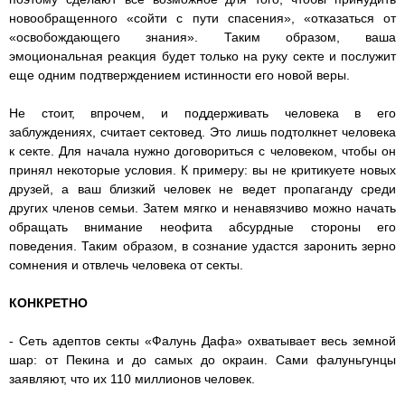
новообращенного «сойти с пути спасения», «отказаться от
«освобождающего знания». Таким образом, ваша
эмоциональная реакция будет только на руку секте и послужит
еще одним подтверждением истинности его новой веры.
Не стоит, впрочем, и поддерживать человека в его
заблуждениях, считает сектовед. Это лишь подтолкнет человека
к секте. Для начала нужно договориться с человеком, чтобы он
принял некоторые условия. К примеру: вы не критикуете новых
друзей, а ваш близкий человек не ведет пропаганду среди
других членов семьи. Затем мягко и ненавязчиво можно начать
обращать внимание неофита абсурдные стороны его
поведения. Таким образом, в сознание удастся заронить зерно
сомнения и отвлечь человека от секты.
КОНКРЕТНО
- Сеть адептов секты «Фалунь Дафа» охватывает весь земной
шар: от Пекина и до самых до окраин. Сами фалуньгунцы
заявляют, что их 110 миллионов человек.