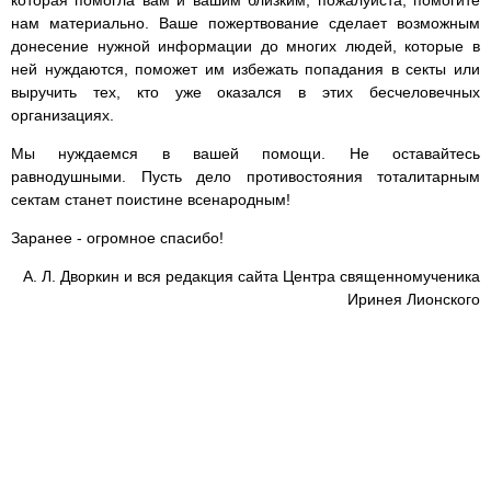
которая помогла вам и вашим близким, пожалуйста, помогите
нам материально. Ваше пожертвование сделает возможным
донесение нужной информации до многих людей, которые в
ней нуждаются, поможет им избежать попадания в секты или
выручить тех, кто уже оказался в этих бесчеловечных
организациях.
Мы нуждаемся в вашей помощи. Не оставайтесь
равнодушными. Пусть дело противостояния тоталитарным
сектам станет поистине всенародным!
Заранее - огромное спасибо!
А. Л. Дворкин и вся редакция сайта Центра священномученика
Иринея Лионского