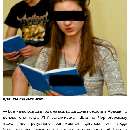
«Да, ты фанатичка»
— Все началось два года назад, когда дочь поехала в Абакан по
делам, она тогда ХГУ заканчивала. Шла по Черногорскому
парку, где регулярно занимаются цигуном эти люди
(фалуньгунцы – прим.ред), кто-то из них подошел к ней. Так она