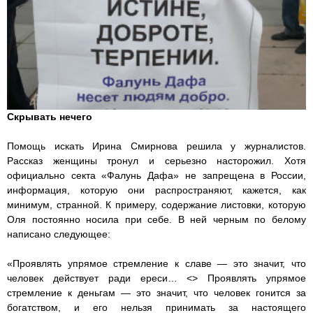
Скрывать нечего
Помощь искать Ирина Смирнова решила у журналистов.
Рассказ женщины тронул и серьезно насторожил. Хотя
официально секта «Фалунь Дафа» не запрещена в России,
информация, которую они распространяют, кажется, как
минимум, странной. К примеру, содержание листовки, которую
Оля постоянно носила при себе. В ней черным по белому
написано следующее:
«Проявлять упрямое стремление к славе — это значит, что
человек действует ради ереси… <> Проявлять упрямое
стремление к деньгам — это значит, что человек гонится за
богатством, и его нельзя принимать за настоящего