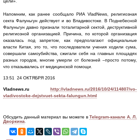
цели».
Напомним, как ранее сообщало РИА VladNews, религиозная
секта Фалуньгун действует и во Владивостоке. В Поднебесной
Фалуньгун давно признали тоталитарной сектой, деструктивной
религиозной организацией. Причина, по которой организация
оказалась под запретом, как предполагают официальные
власти Китая, это то, что последователи учения ходили сума,
совершали самоубийства, сжигали себя на главных площадях
разных городов, многие умерли от болезней –просто потому,
что отказывались от медицинской помощи.
13:51 24 ОКТЯБРЯ 2016
Vladnews.ru
http://vladnews.ru/2016/10/24/114807/vo-
vladivostoke-dejstvuet-sekta-falungun.html
Обсудить данный материал вы можете в
Telegram-канале А. Л.
Дворкина
.