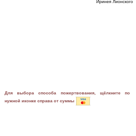
Иринея Лионского
Для выбора способа пожертвования, щёлкните по
нужной иконке справа от суммы