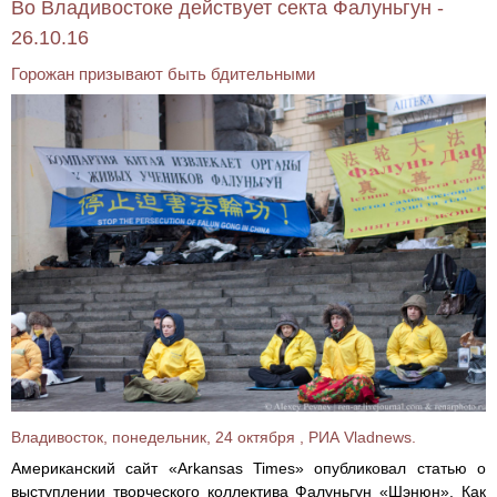
Во Владивостоке действует секта Фалуньгун -
26.10.16
Горожан призывают быть бдительными
Владивосток, понедельник, 24 октября , РИА Vladnews.
Американский сайт «Arkansas Times» опубликовал статью о
выступлении творческого коллектива Фалуньгун «Шэнюн». Как