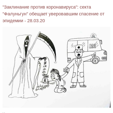
"Заклинание против коронавируса": секта
"Фалуньгун" обещает уверовавшим спасение от
эпидемии - 28.03.20