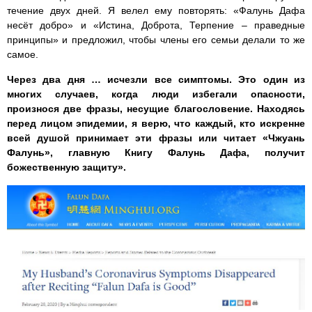
течение двух дней. Я велел ему повторять: «Фалунь Дафа
несёт добро» и «Истина, Доброта, Терпение ‒ праведные
принципы» и предложил, чтобы члены его семьи делали то же
самое.
Через два дня … исчезли все симптомы. Это один из
многих случаев, когда люди избегали опасности,
произнося две фразы, несущие благословение. Находясь
перед лицом эпидемии, я верю, что каждый, кто искренне
всей душой принимает эти фразы или читает «Чжуань
Фалунь», главную Книгу Фалунь Дафа, получит
божественную защиту».