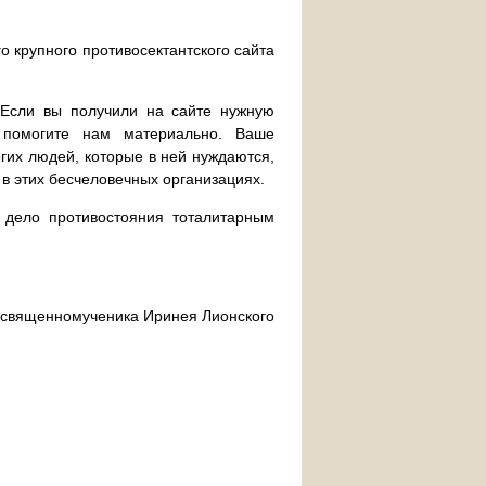
о крупного противосектантского сайта
. Если вы получили на сайте нужную
 помогите нам материально. Ваше
их людей, которые в ней нуждаются,
 в этих бесчеловечных организациях.
дело противостояния тоталитарным
ра священномученика Иринея Лионского