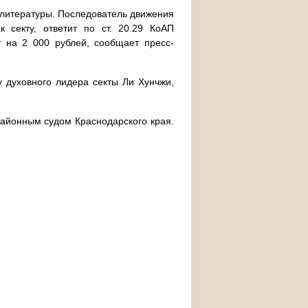
 литературы. Последователь движения
к секту, ответит по ст. 20.29 КоАП
т на 2 000 рублей, сообщает пресс-
у духовного лидера секты Ли Хунчжи,
районным судом Краснодарского края.