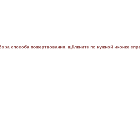
ора способа пожертвования, щёлкните по нужной иконке спр