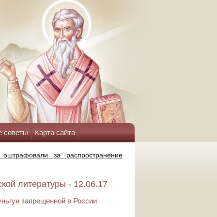
е советы
Карта сайта
 оштрафовали за распространение
ой литературы - 12.06.17
уньгун запрещенной в России