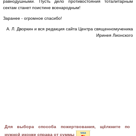
равнодушными. Пусть дело противостояния тоталитарным
сектам станет поистине всенародным!
Заранее - огромное спасибо!
А. Л. Дворкин и вся редакция сайта Центра священномученика
Иринея Лионского
Для выбора способа пожертвования, щёлкните по
нужной иконке справа от суммы