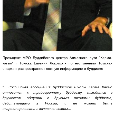
Президент МРО Буддийского центра Алмазного пути "Карма-
кагью" г. Томска Евгений Локотко - по его мнению Томская
епархия распространяет ложную информацию о буддизме
"
….Российская ассоциация буддистов Школы Карма Кагью
относится к традиционному буддизму, находится в
дружеском общении с другими школами буддизма,
действующими в России, и не может быть
охарактеризована в качестве секты…