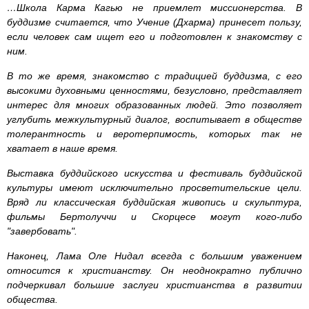
…Школа Карма Кагью не приемлет миссионерства. В
буддизме считается, что Учение (Дхарма) принесет пользу,
если человек сам ищет его и подготовлен к знакомству с
ним.
В то же время, знакомство с традицией буддизма, с его
высокими духовными ценностями, безусловно, представляет
интерес для многих образованных людей. Это позволяет
углубить межкультурный диалог, воспитывает в обществе
толерантность и веротерпимость, которых так не
хватает в наше время.
Выставка буддийского искусства и фестиваль буддийской
культуры имеют исключительно просветительские цели.
Вряд ли классическая буддийская живопись и скульптура,
фильмы Бертолуччи и Скорцесе могут кого-либо
"завербовать".
Наконец, Лама Оле Нидал всегда с большим уважением
относится к христианству. Он неоднократно публично
подчеркивал большие заслуги христианства в развитии
общества.