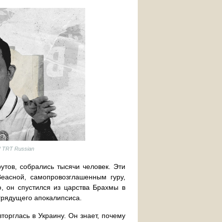
/ TRT Russian
утов, собрались тысячи человек. Эти
еасной, самопровозглашенным гуру,
, он спустился из царства Брахмы в
 грядущего апокалипсиса.
торглась в Украину. Он знает, почему