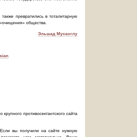
 также превратились в тоталитарную
т «очищения» общества.
Эльшад Мусаоглу
sian
о крупного противосектантского сайта
. Если вы получили на сайте нужную