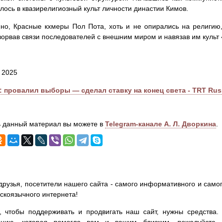
лось в квазирелигиозный культ личности династии Кимов.
но, Красные кхмеры Пол Пота, хоть и не опирались на религию,
азорвав связи последователей с внешним миром и навязав им куль
я 2025
: провалил выборы — сделал ставку на конец света - TRT Rus
 данный материал вы можете в
Telegram-канале А. Л. Дворкина
.
друзья, посетители нашего сайта - самого информативного и самог
сскоязычного интернета!
, чтобы поддерживать и продвигать наш сайт, нужны средства