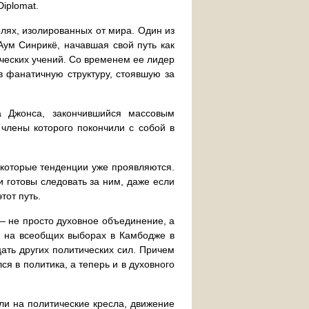
iplomat.
лях, изолированных от мира. Один из
ум Синрикё, начавшая свой путь как
ческих учений. Со временем ее лидер
 фанатичную структуру, стоявшую за
 Джонса, закончившийся массовым
 члены которого покончили с собой в
екоторые тенденции уже проявляются.
 готовы следовать за ним, даже если
тот путь.
— не просто духовное объединение, а
о на всеобщих выборах в Камбодже в
цать других политических сил. Причем
я в политика, а теперь и в духовного
ли на политические кресла, движение