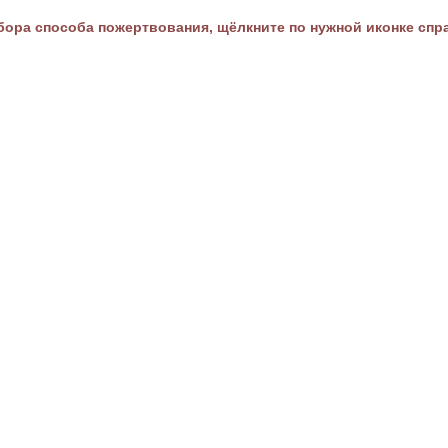
ора способа пожертвования, щёлкните по нужной иконке спр