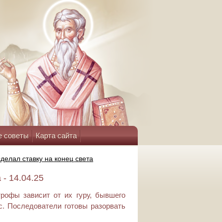
е советы
Карта сайта
делал ставку на конец света
- 14.04.25
рофы зависит от их гуру, бывшего
с. Последователи готовы разорвать