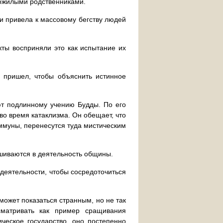
 пожилыми родственниками.
и привела к массовому бегству людей
кты восприняли это как испытание их
 пришел, чтобы объяснить истинное
ют подлинному учению Будды. По его
во время катаклизма. Он обещает, что
ммуны, перенесутся туда мистическим
шиваются в деятельность общины.
деятельности, чтобы сосредоточиться
может показаться странным, но не так
матривать как пример сращивания
ическое государство, оно постепенно