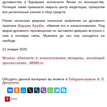
духовенства в Бурираме исключили Вичая из монашества.
Полиция также приказала закрыть центр медитации, прекратив
все религиозные учения и сбор средств.
Ранее несколько девушек написали заявление на духовного
практика
Имрама Крийю
, обвинив его в изнасилованиях. Под
видом духовного просвещения он заставлял девушек вступать с
ним в половую связь. Мужчина до сих пор находится на
свободе.
21 января 2025
Монаха обвинили в изнасиловании женщины, желающей
просветления - NEWS.ru
Обсудить данный материал вы можете в
Telegram-канале А. Л.
Дворкина
.