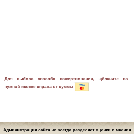
Для выбора способа пожертвования, щёлкните по
нужной иконке справа от суммы
Администрация сайта не всегда разделяет оценки и мнения