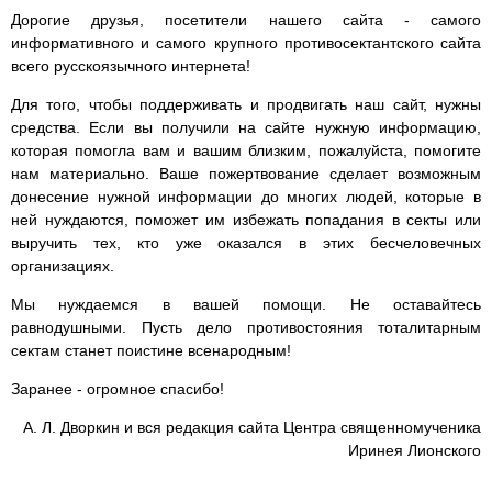
Дорогие друзья, посетители нашего сайта - самого
информативного и самого крупного противосектантского сайта
всего русскоязычного интернета!
Для того, чтобы поддерживать и продвигать наш сайт, нужны
средства. Если вы получили на сайте нужную информацию,
которая помогла вам и вашим близким, пожалуйста, помогите
нам материально. Ваше пожертвование сделает возможным
донесение нужной информации до многих людей, которые в
ней нуждаются, поможет им избежать попадания в секты или
выручить тех, кто уже оказался в этих бесчеловечных
организациях.
Мы нуждаемся в вашей помощи. Не оставайтесь
равнодушными. Пусть дело противостояния тоталитарным
сектам станет поистине всенародным!
Заранее - огромное спасибо!
А. Л. Дворкин и вся редакция сайта Центра священномученика
Иринея Лионского