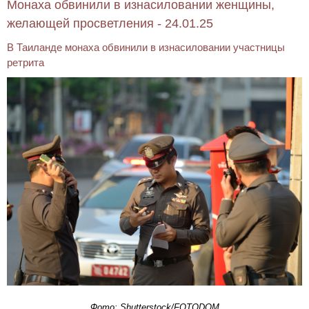
Монаха обвинили в изнасиловании женщины,
желающей просветления - 24.01.25
В Таиланде монаха обвинили в изнасиловании участницы
ретрита
Фото: Shutterstock/FOTODOM