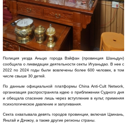
Полиция уезда Аньцю города Вэйфан (провинция Шаньдун)
сообщила о ликвидации деятельности секты Игуаньдао. В нее с
2022 по 2024 годы были вовлечены более 600 человек, в том
числе свыше 30 детей.
По данным официальной платформы China Anti-Cult Network,
организация распространяла идею о приближении Судного дня
и обещала спасение лишь через вступление в культ, применяя
психологическое давление и запугивания.
Секта охватывала девять городов провинции, включая Цзинань,
Яньтай и Дэчжоу, а также другие регионы страны.