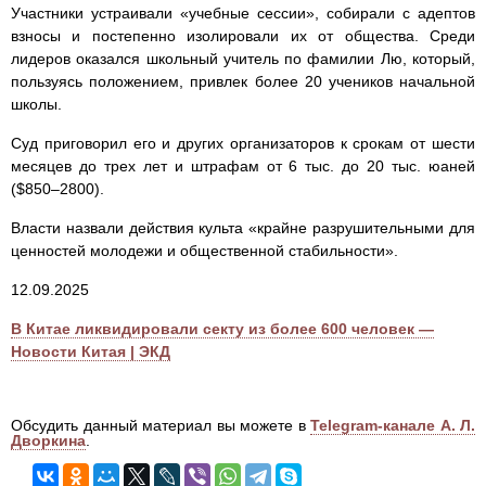
Участники устраивали «учебные сессии», собирали с адептов
взносы и постепенно изолировали их от общества. Среди
лидеров оказался школьный учитель по фамилии Лю, который,
пользуясь положением, привлек более 20 учеников начальной
школы.
Суд приговорил его и других организаторов к срокам от шести
месяцев до трех лет и штрафам от 6 тыс. до 20 тыс. юаней
($850–2800).
Власти назвали действия культа «крайне разрушительными для
ценностей молодежи и общественной стабильности».
12.09.2025
В Китае ликвидировали секту из более 600 человек —
Новости Китая | ЭКД
Обсудить данный материал вы можете в
Telegram-канале А. Л.
Дворкина
.