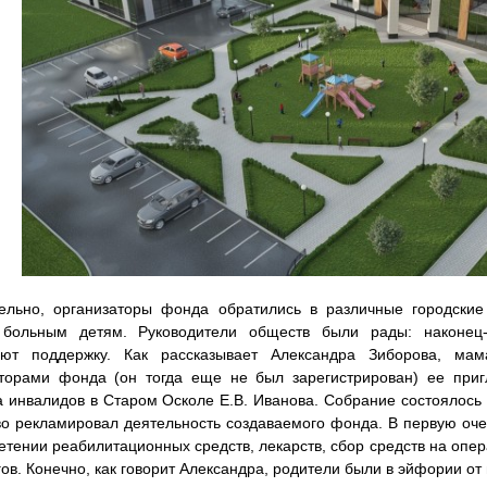
тельно, организаторы фонда обратились в различные городски
больным детям. Руководители обществ были рады: наконец-
ают поддержку. Как рассказывает Александра Зиборова, мам
торами фонда (он тогда еще не был зарегистрирован) ее приг
 инвалидов в Старом Осколе Е.В. Иванова. Собрание состоялось в
о рекламировал деятельность создаваемого фонда. В первую оч
етении реабилитационных средств, лекарств, сбор средств на опе
гов. Конечно, как говорит Александра, родители были в эйфории от