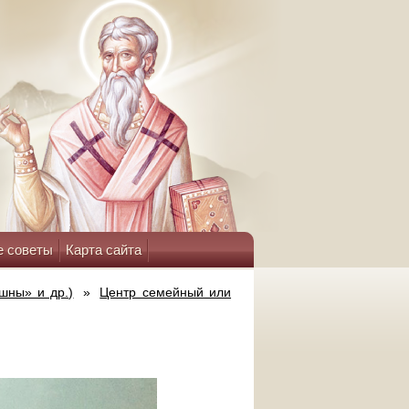
е советы
Карта сайта
шны» и др.)
»
Центр семейный или