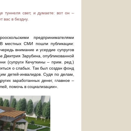
 туннеля свет, и думаете: вот он –
 вас в бездну.
ооскольскими предпринимателями
. В местных СМИ пошли публикации:
чередь внимание и усердие супругов
ье Дмитрия Зарубина, опубликованной
они (супруги Кечуткины – прим. ред.)
иться о слабых. Так был создан фонд
им детей-инвалидов. Судя по делам,
ругих заработанных денег, главное –
лей, помочь в социализации».