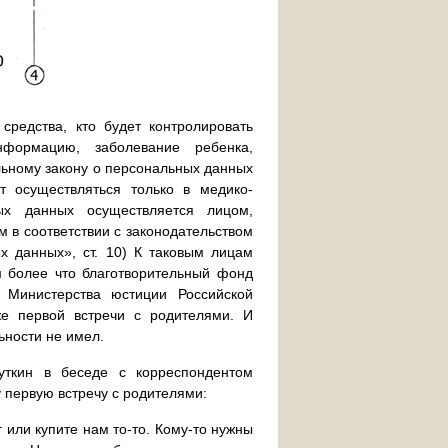
средства, кто будет контролировать
нформацию, заболевание ребенка,
льному закону о персональных данных
т осуществляться только в медико-
ых данных осуществляется лицом,
в соответствии с законодательством
х данных», ст. 10) К таковым лицам
м более что благотворительный фонд
Министерства юстиции Российской
же первой встречи с родителями. И
ьности не имел.
уткин в беседе с корреспондентом
у первую встречу с родителями:
г или купите нам то-то. Кому-то нужны