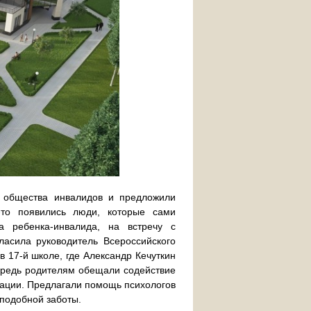
е общества инвалидов и предложили
то появились люди, которые сами
а ребенка-инвалида, на встречу с
ласила руководитель Всероссийского
 17-й школе, где Александр Кечуткин
ередь родителям обещали содействие
рации. Предлагали помощь психологов
 подобной заботы.