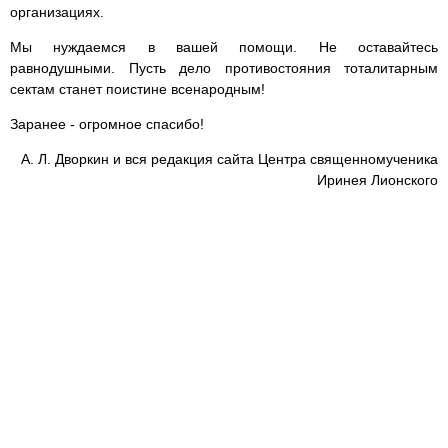
организациях.
Мы нуждаемся в вашей помощи. Не оставайтесь
равнодушными. Пусть дело противостояния тоталитарным
сектам станет поистине всенародным!
Заранее - огромное спасибо!
А. Л. Дворкин и вся редакция сайта Центра священномученика
Иринея Лионского