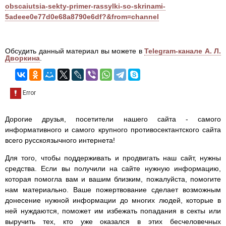
obscaiutsia-sekty-primer-rassylki-so-skrinami-
5adeee0e77d0e68a8790e6df?&from=channel
Обсудить данный материал вы можете в
Telegram-канале А. Л.
Дворкина
.
Дорогие друзья, посетители нашего сайта - самого
информативного и самого крупного противосектантского сайта
всего русскоязычного интернета!
Для того, чтобы поддерживать и продвигать наш сайт, нужны
средства. Если вы получили на сайте нужную информацию,
которая помогла вам и вашим близким, пожалуйста, помогите
нам материально. Ваше пожертвование сделает возможным
донесение нужной информации до многих людей, которые в
ней нуждаются, поможет им избежать попадания в секты или
выручить тех, кто уже оказался в этих бесчеловечных