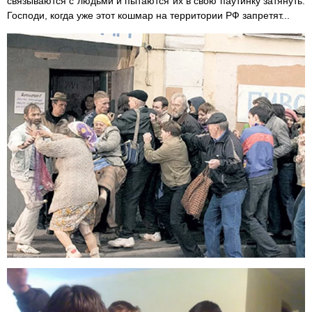
связываются с людьми и пытаются их в свою паутинку затянуть.
Господи, когда уже этот кошмар на территории РФ запретят...