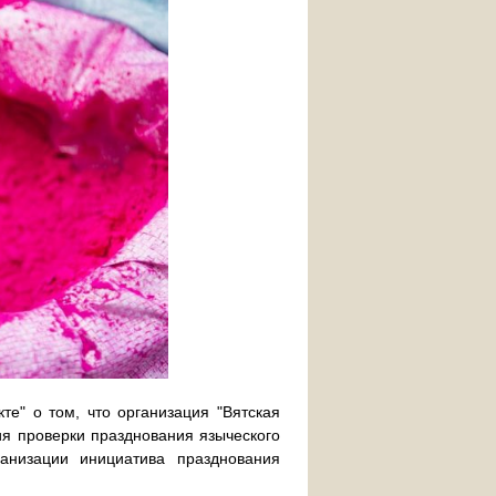
е" о том, что организация "Вятская
ия проверки празднования языческого
анизации инициатива празднования