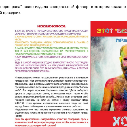
 переправа" также издала специальный флаер, в котором сказано 
й праздник.