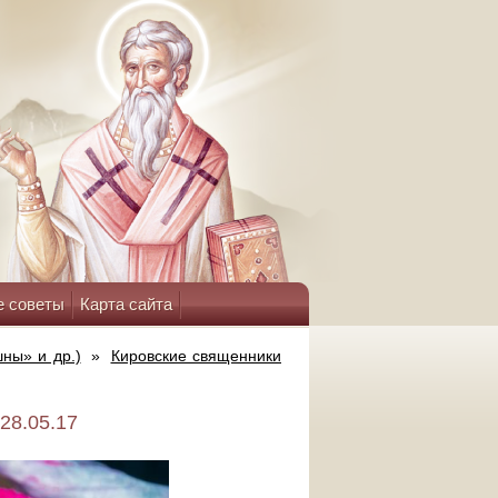
е советы
Карта сайта
ны» и др.)
»
Кировские священники
28.05.17