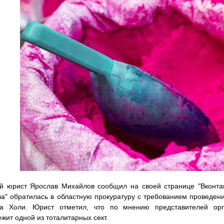
й юрист Ярослав Михайлов сообщил на своей странице "Вконтакт
а" обратилась в областную прокуратуру с требованием проведен
ка Холи. Юрист отметил, что по мнению представителей орг
жит одной из тоталитарных сект.