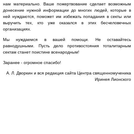
нам материально. Ваше пожертвование сделает возможным
донесение нужной информации до многих людей, которые в
ней нуждаются, поможет им избежать попадания в секты или
выручить тех, кто уже оказался в этих бесчеловечных
организациях.
Мы нуждаемся в вашей помощи. Не оставайтесь
равнодушными. Пусть дело противостояния тоталитарным
сектам станет поистине всенародным!
Заранее - огромное спасибо!
А. Л. Дворкин и вся редакция сайта Центра священномученика
Иринея Лионского