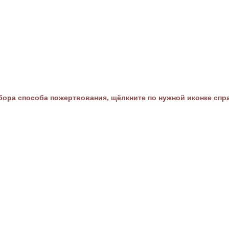
ора способа пожертвования, щёлкните по нужной иконке спр