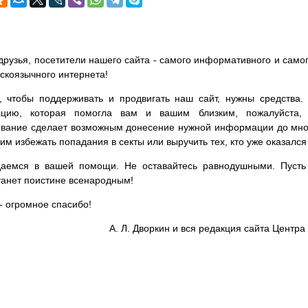
друзья, посетители нашего сайта - самого информативного и самог
сскоязычного интернета!
, чтобы поддерживать и продвигать наш сайт, нужны средства
цию, которая помогла вам и вашим близким, пожалуйста,
вание сделает возможным донесение нужной информации до мног
им избежать попадания в секты или выручить тех, кто уже оказался
аемся в вашей помощи. Не оставайтесь равнодушными. Пусть 
танет поистине всенародным!
- огромное спасибо!
А. Л. Дворкин и вся редакция сайта Цент