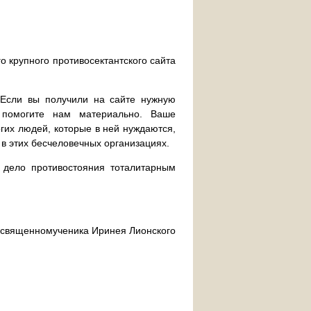
о крупного противосектантского сайта
. Если вы получили на сайте нужную
 помогите нам материально. Ваше
их людей, которые в ней нуждаются,
 в этих бесчеловечных организациях.
дело противостояния тоталитарным
ра священномученика Иринея Лионского