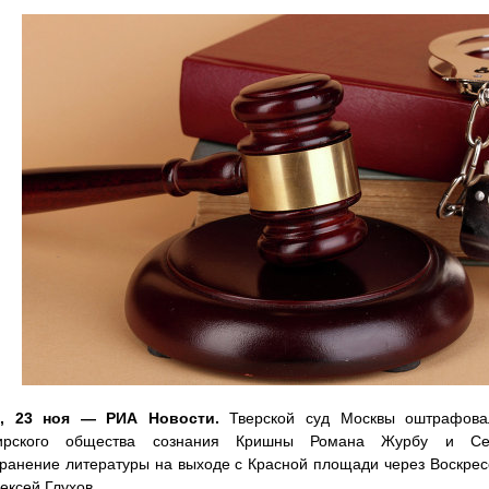
, 23 ноя — РИА Новости.
Тверской суд Москвы оштрафовал
бирского общества сознания Кришны Романа Журбу и Сер
ранение литературы на выходе с Красной площади через Воскрес
ексей Глухов.