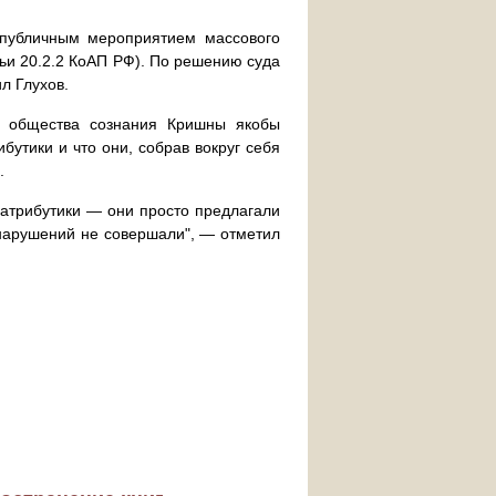
 публичным мероприятием массового
ьи 20.2.2 КоАП РФ). По решению суда
л Глухов.
ки общества сознания Кришны якобы
утики и что они, собрав вокруг себя
.
 атрибутики — они просто предлагали
онарушений не совершали", — отметил