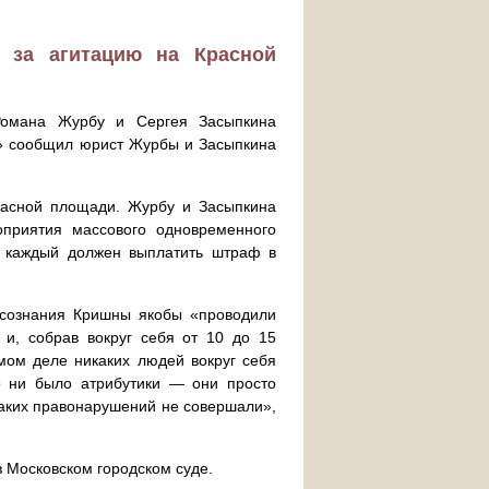
 за агитацию на Красной
Романа Журбу и Сергея Засыпкина
u» сообщил юрист Журбы и Засыпкина
расной площади. Журбу и Засыпкина
приятия массового одновременного
, каждый должен выплатить штраф в
а сознания Кришны якобы «проводили
 и, собрав вокруг себя от 10 до 15
мом деле никаких людей вокруг себя
о ни было атрибутики — они просто
каких правонарушений не совершали»,
в Московском городском суде.