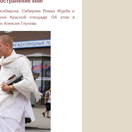
остранение книг
осибирска. Сибиряки Роман Журба и
йоне Красной площади. Об этом в
х Алексея Глухова.