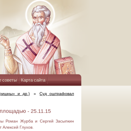
е советы
Карта сайта
ришны» и др.)
»
Суд оштрафовал
площадью - 25.11.15
ны Роман Журба и Сергей Засыпкин
 Алексей Глухов.