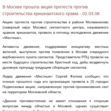
В Москве прошла акция протеста против
строительства кришнаитского храма - 02.03.08
Акцию протеста против строительства в районе Молжаниново
(северный округ Москвы) сектантского центра, называемого
храмом кришнаитов, провело в пятницу молодежное движение
«Местные».
Активисты движения, поддерживая инициативу местных
жителей, выступили против появления в Москве очередного
вербовочного пункта сектантов. Представители РПЦ провели на
месте будущего строительства Крестный ход, дабы воздвигнуть
духовную преграду грядущим сборищам сектантов.
Лидер движения «Местные» Сергей Фатеев сообщил, что
осенью прошлого года его организация провела в 15 городах
Подмосковья акцию, направленную против проникновения сект
на территорию Московской области.
«Данное противостояние не имеет отношения к спорным
вопросам между областью и Москвой, однако существует