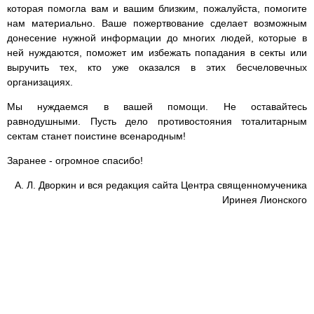
которая помогла вам и вашим близким, пожалуйста, помогите
нам материально. Ваше пожертвование сделает возможным
донесение нужной информации до многих людей, которые в
ней нуждаются, поможет им избежать попадания в секты или
выручить тех, кто уже оказался в этих бесчеловечных
организациях.
Мы нуждаемся в вашей помощи. Не оставайтесь
равнодушными. Пусть дело противостояния тоталитарным
сектам станет поистине всенародным!
Заранее - огромное спасибо!
А. Л. Дворкин и вся редакция сайта Центра священномученика
Иринея Лионского