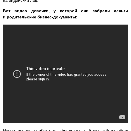
на индийский лад.
Вот видео девочки, у которой они забрали деньги
и родительские бизнес-документы:
Новых членов вербуют на фестивале в Киеве «Ведалайф»