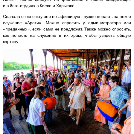
и в йога-студиях в Киеве и Харькове.
Сначала свою секту они не афишируют, нужно попасть на некое
служение «Арати». Можно спросить у администратора или
«преданных», если сами не предложат. Также можно спросить,
как попасть на служение в их храм, чтобы увидеть общую
картину.