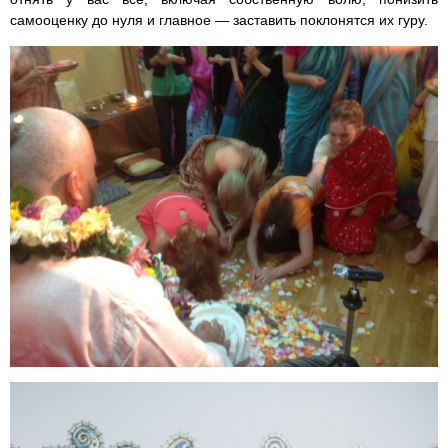
самооценку до нуля и главное — заставить поклонятся их гуру.