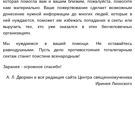
которая помогла вам и вашим близким, пожалуйста, помогите
нам материально. Ваше пожертвование сделает возможным
донесение нужной информации до многих людей, которые в
ней нуждаются, поможет им избежать попадания в секты или
выручить тех, кто уже оказался в этих бесчеловечных
организациях.
Мы нуждаемся в вашей помощи. Не оставайтесь
равнодушными. Пусть дело противостояния тоталитарным
сектам станет поистине всенародным!
Заранее - огромное спасибо!
А. Л. Дворкин и вся редакция сайта Центра священномученика
Иринея Лионского