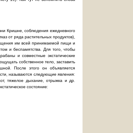
зни Кришне, соблюдения ежедневного
каз от ряда растительных продуктов),
вящения им всей принимаемой пищи и
том и беспамятства. Для того, чтобы
арабаны и совместные экстатические
 ощущать собственное тело, заставить
ишной. После этого он объявляется
ости, называются следующие явления:
от, тяжелое дыхание, отрыжка и др.
кстатическое состояние: