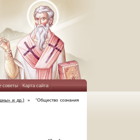
е советы
Карта сайта
ны» и др.)
»
“Общество сознания