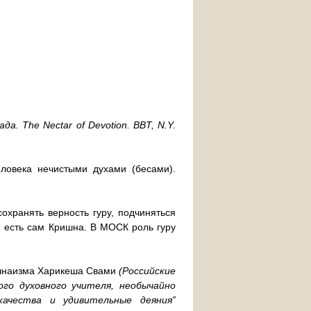
. The Nectar of Devotion. BBT, N.Y.
ловека нечистыми духами (бесами).
охранять верность гуру, подчиняться
 и есть сам Кришна. В МОСК роль гуру
ришнаизма Харикеша Свами
(Российские
о духовного учителя, необычайно
качества и удивительные деяния”