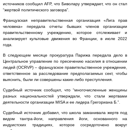
источников сообщил AFP, что Биволару утверждает, что он стал
“жертвой политического заговора”.
Французская неправительственная организация «Лига прав
человека» передала отчеты бывших членов организации
правительственному учреждению, которое отслеживает и
анализирует культовые движения во Франции, в июле 2022
года.
В следующем месяце прокуратура Парижа передала дело в
Центральное управление по пресечению насилия в отношении
людей (OCRVP) – французское правительственное учреждение,
ответственное за расследование предполагаемых сект, чтобы
выяснить, были ли совершены какие-либо преступления.
Судебный источник сообщил, что “многочисленные женщины
разных национальностей утверждали, что стали жертвами
деятельности организации MISA и ее лидера Грегориана Б.”.
Судебный источник добавил, что школа заманивала жертв под
видом тантра-йоги, направления йоги, основанного на
индуистских традициях, которое сосредоточено вокруг