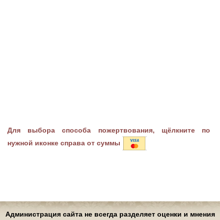
Для выбора способа пожертвования, щёлкните по
нужной иконке справа от суммы
Администрация сайта не всегда разделяет оценки и мнения