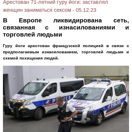
Арестован 71-летний гуру йоги: заставлял
женщин заниматься сексом - 05.12.23
В Европе ликвидирована сеть,
связанная с изнасилованиями и
торговлей людьми
Гуру йоги арестован французской полицией в связи с
предполагаемым изнасилованием, торговлей людьми и
схемой похищения людей.