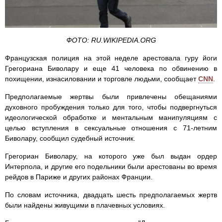
ФОТО: RU.WIKIPEDIA.ORG
Французская полиция на этой неделе арестовала гуру йоги
Грегориана Биволару и еще 41 человека по обвинению в
похищении, изнасиловании и торговле людьми, сообщает
CNN
.
Предполагаемые жертвы были привлечены обещаниями
духовного пробуждения только для того, чтобы подвергнуться
идеологической обработке и ментальным манипуляциям с
целью вступления в сексуальные отношения с 71-летним
Биволару, сообщил судебный источник.
Грегориан Биволару, на которого уже был выдан ордер
Интерпола, и другие его подельники были арестованы во время
рейдов в Париже и других районах Франции.
По словам источника, двадцать шесть предполагаемых жертв
были найдены живущими в плачевных условиях.