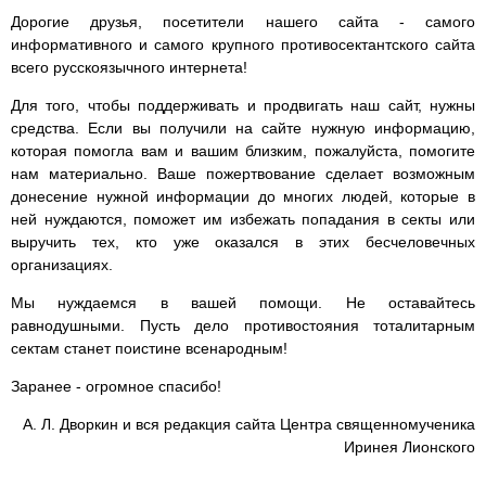
Дорогие друзья, посетители нашего сайта - самого
информативного и самого крупного противосектантского сайта
всего русскоязычного интернета!
Для того, чтобы поддерживать и продвигать наш сайт, нужны
средства. Если вы получили на сайте нужную информацию,
которая помогла вам и вашим близким, пожалуйста, помогите
нам материально. Ваше пожертвование сделает возможным
донесение нужной информации до многих людей, которые в
ней нуждаются, поможет им избежать попадания в секты или
выручить тех, кто уже оказался в этих бесчеловечных
организациях.
Мы нуждаемся в вашей помощи. Не оставайтесь
равнодушными. Пусть дело противостояния тоталитарным
сектам станет поистине всенародным!
Заранее - огромное спасибо!
А. Л. Дворкин и вся редакция сайта Центра священномученика
Иринея Лионского