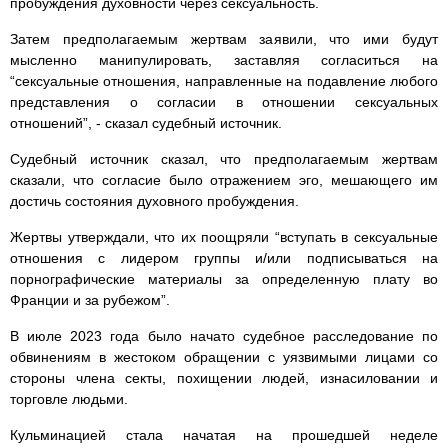
пробуждения духовности через сексуальность.
Затем предполагаемым жертвам заявили, что ими будут
мысленно манипулировать, заставляя согласиться на
“сексуальные отношения, направленные на подавление любого
представления о согласии в отношении сексуальных
отношений”, - сказал судебный источник.
Судебный источник сказал, что предполагаемым жертвам
сказали, что согласие было отражением эго, мешающего им
достичь состояния духовного пробуждения.
Жертвы утверждали, что их поощряли “вступать в сексуальные
отношения с лидером группы и/или подписываться на
порнографические материалы за определенную плату во
Франции и за рубежом”.
В июле 2023 года было начато судебное расследование по
обвинениям в жестоком обращении с уязвимыми лицами со
стороны члена секты, похищении людей, изнасиловании и
торговле людьми.
Кульминацией стала начатая на прошедшей неделе