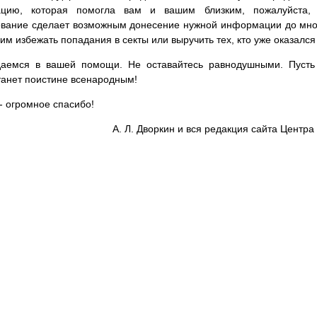
цию, которая помогла вам и вашим близким, пожалуйста,
вание сделает возможным донесение нужной информации до мног
им избежать попадания в секты или выручить тех, кто уже оказался
аемся в вашей помощи. Не оставайтесь равнодушными. Пусть 
танет поистине всенародным!
- огромное спасибо!
А. Л. Дворкин и вся редакция сайта Цент