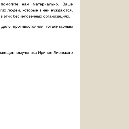
 помогите нам материально. Ваше
их людей, которые в ней нуждаются,
 в этих бесчеловечных организациях.
дело противостояния тоталитарным
ра священномученика Иринея Лионского