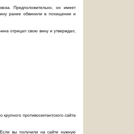
овска. Предположительно, он имеет
чину ранее обвинили в похищении и
чина отрицал свою вину и утверждал,
о крупного противосектантского сайта
. Если вы получили на сайте нужную