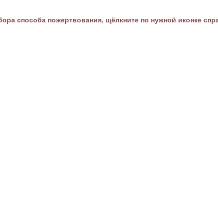
ора способа пожертвования, щёлкните по нужной иконке спр