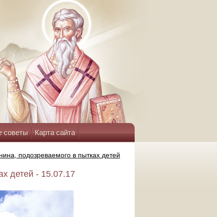
е советы
Карта сайта
нина, подозреваемого в пытках детей
х детей - 15.07.17