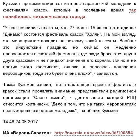
Кузьмин прокомментировал интерес саратовской молодежи к
фестивалям красок, которые в последнее время
так
полюбились жителям нашего города
.
"У нас появились плакаты, что 27 мая в 15 часов на стадионе
"Динамо" состоится фестиваль красок "Холли". На мой взгляд,
это мероприятие походит на рекламу какой-то секты. Вообще
это индуистский праздник, но сейчас он медленно
превращается в светский фестиваль, где люди бросаются друг в
друга красками и не придают значения его корням. Лично я не
против этого фестиваля, однако я опасаюсь появления
вербовщиков, тогда это будет очень плохо", - заявил он.
Также Кузьмин заявил, что в настоящее время к фестивалю
красок стали проявлять внимание представители религиозной
организации "Слово жизни", к деятельности которой РПЦ
относится критически. "Дело в том, что на таких мероприятиях
очень хорошо заводится молодежь", - сообщил Кузьмин.
14:48 24.05.2017
ИА «Версия-Саратов»
http://nversia.ru/news/view/id/106354