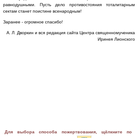
равнодушными. Пусть дело противостояния тоталитарным
сектам станет поистине всенародным!
Заранее - огромное спасибо!
А. Л. Дворкин и вся редакция сайта Центра священномученика
Иринея Лионского
Для выбора способа пожертвования, щёлкните по