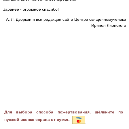
Заранее - огромное спасибо!
А. Л. Дворкин и вся редакция сайта Центра священномученика
Иринея Лионского
Для выбора способа пожертвования, щёлкните по
нужной иконке справа от суммы