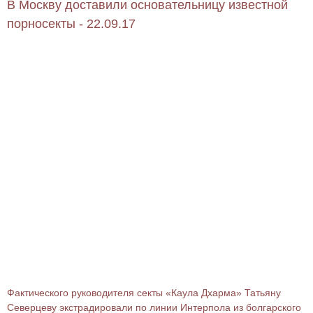
В Москву доставили основательницу известной
порносекты - 22.09.17
Фактического руководителя секты «Каула Дхарма» Татьяну
Северцеву экстрадировали по линии Интерпола из болгарского