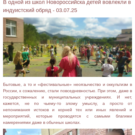
В одной из школ Новороссийска детей вовлекли в
индуистский обряд - 03.07.25
Бытовые, а то и «фестивальные» неоязычество и оккультизм в
России, к сожалению, стали повседневностью. При этом, даже в
государственных и муниципальных учреждениях. И нет,
кажется, не по чьему-то злому умыслу, а просто от
непонимания истоков и корней тех или иных явлений и
мероприятий, которые проводятся с самыми благими
намерениями даже в обычных школах.