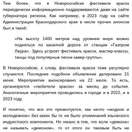
Тем более, что в Новороссийске фестивали красок
периодически информационно поддерживаются даже на сайте
губернатора региона. Как например, в 2023 году на сайте
Администрации Краснодарского края в числе прочих анонсов
был и такой:
«На высоту 1400 метров над уровнем моря можно
подняться по канатной дороге от станции «Газпром
Лаура». Здесь устроят фестиваль красок, мастер-классы,
танцы под популярные песни кавер-группы».
В Новороссийске, к слову, фестивали красок тоже регулярно
случаются. Последнее подобное объявление датировано 21
июня. Мероприятие анонсировано на 22 июля. То есть,
организуются «любители красок» за месяц до события.
Аналогичные мероприятия проводились в городе и в 2022, и в
2023 году.
И понятно, что все это презентуется, как нечто «модное и
молодежное» без каких бы то ни было упоминаний языческого
индуистского компонента. Но нюанс в том, что если «демона»
не называть «демоном», то от этого он таковым быть не