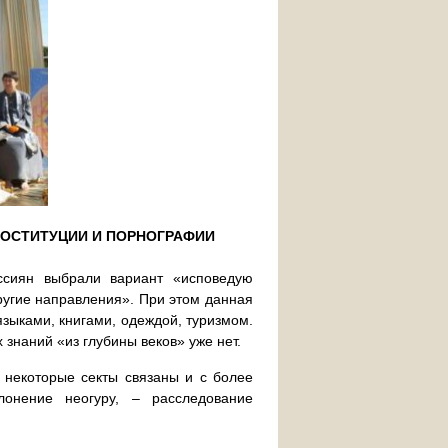
РОСТИТУЦИИ И ПОРНОГРАФИИ
ссиян выбрали вариант «исповедую
ругие направления». При этом данная
зыками, книгами, одеждой, туризмом.
знаний «из глубины веков» уже нет.
 некоторые секты связаны и с более
лонение неогуру, – расследование