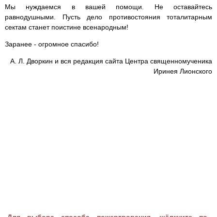
Мы нуждаемся в вашей помощи. Не оставайтесь
равнодушными. Пусть дело противостояния тоталитарным
сектам станет поистине всенародным!
Заранее - огромное спасибо!
А. Л. Дворкин и вся редакция сайта Центра священномученика
Иринея Лионского