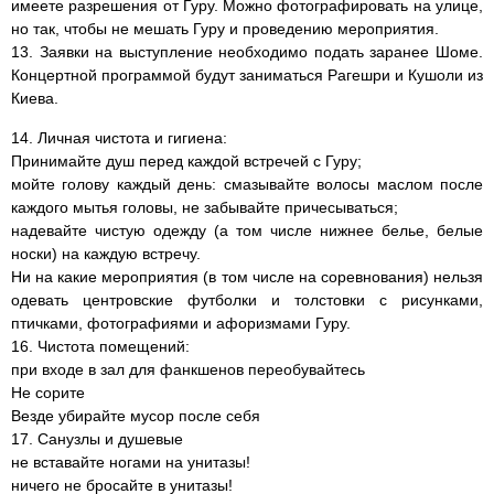
имеете разрешения от Гуру. Можно фотографировать на улице,
но так, чтобы не мешать Гуру и проведению мероприятия.
13. Заявки на выступление необходимо подать заранее Шоме.
Концертной программой будут заниматься Рагешри и Кушоли из
Киева.
14. Личная чистота и гигиена:
Принимайте душ перед каждой встречей с Гуру;
мойте голову каждый день: смазывайте волосы маслом после
каждого мытья головы, не забывайте причесываться;
надевайте чистую одежду (а том числе нижнее белье, белые
носки) на каждую встречу.
Ни на какие мероприятия (в том числе на соревнования) нельзя
одевать центровские футболки и толстовки с рисунками,
птичками, фотографиями и афоризмами Гуру.
16. Чистота помещений:
при входе в зал для фанкшенов переобувайтесь
Не сорите
Везде убирайте мусор после себя
17. Санузлы и душевые
не вставайте ногами на унитазы!
ничего не бросайте в унитазы!