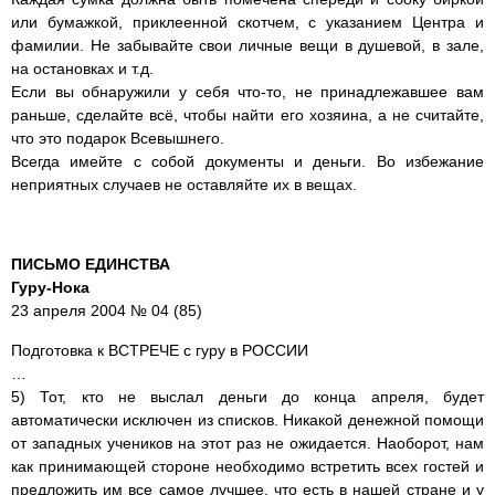
или бумажкой, приклеенной скотчем, с указанием Центра и
фамилии. Не забывайте свои личные вещи в душевой, в зале,
на остановках и т.д.
Если вы обнаружили у себя что-то, не принадлежавшее вам
раньше, сделайте всё, чтобы найти его хозяина, а не считайте,
что это подарок Всевышнего.
Всегда имейте с собой документы и деньги. Во избежание
неприятных случаев не оставляйте их в вещах.
ПИСЬМО ЕДИНСТВА
Гуру-Нока
23 апреля 2004 № 04 (85)
Подготовка к ВСТРЕЧЕ с гуру в РОССИИ
…
5) Тот, кто не выслал деньги до конца апреля, будет
автоматически исключен из списков. Никакой денежной помощи
от западных учеников на этот раз не ожидается. Наоборот, нам
как принимающей стороне необходимо встретить всех гостей и
предложить им все самое лучшее, что ecть в нашей стране и у