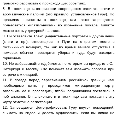
грамотно рассказать о происходящих событиях.
8. В гостинице категорически запрещается зажигать свечи и
ароматические палочки (это правило, установленное Гуру). По
правилам, принятым в гостинице, там также запрещается
пользоваться кипятильниками во избежание пожара. Кипяток
можно взять у дежурной на этаже.
9. Ни оставляйте Трансцендентальные портреты и другие вещи
(книги и пр.), относящиеся к Пути на открытом месте в
гостиничных номерах, так как во время вашего отсутствия в
номерах обычно проводится уборка и туда будут заходить
горничные.
10. Не выбрасывайте ж/д билеты, по которым вы приедете в С.-
Петербург и Москву. Это поможет вам избежать проблем при
встрече с милицией.
11. В поезде перед пересечением российской границы нам
необходимо взять у проводников миграционную карту,
заполнить её и проследить, чтобы пограничники поставили в
неё штампик. В пансионате и в гостинице вам поставят в эту
карту отметки о регистрации.
12. Запрещается фотографировать Гуру внутри помещений,
снимать на видео и делать аудиозапись, если вы лично не