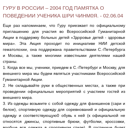
ГУРУ В РОССИИ – 2004 ГОД ПАМЯТКА О
ПОВЕДЕНИИ УЧЕНИКА ШРИ ЧИНМ0Я. - 02.06.04
Еще раз напоминаем, что Гуру приезжает по официальному
приглашению для участия во Всероссийской Гуманитарной
Акции в поддержку больных детей «Здоровье детей - здоровье
мира». Эта Акция проходит по инициативе НИИ детской
гематолохии, она поддержана правительствами С.-Петербурга
и Москвы, а также многими известными деятелями нашей
страны.
1. Когда все мы, ученики, приедем в С.-Петербург и Москву, для
внешнего мира мы будем являться участниками Всероссийской
Гуманитарной Акции.
2. Не складывайте pyки в общественных местах, а также при
проведении официальных мероприятий с участием гостей из
внешнего мира.
3. Из одежды возьмите с собой одежду для фанкшенов (сари и
белое), спортивную одежду для соревнований и официальную
одежду и соответствующую0 обувь к ней (к официальной не
относятся джинсы, спортивные брюки, футболки, кроссовки,
вообще вся одежда в спортивном стиле). В гостинице будет