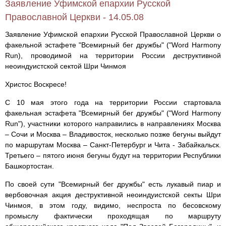
Заявление Уфимской епархии Русской
Православной Церкви - 14.05.08
Заявление Уфимской епархии Русской Православной Церкви о
факельной эстафете "Всемирный бег дружбы" ("Word Harmony
Run), проводимой на территории России деструктивной
неоиндуистской сектой Шри Чинмоя
Христос Воскресе!
С 10 мая этого года на территории России стартовала
факельная эстафета "Всемирный бег дружбы" ("Word Harmony
Run"), участники которого направились в направлениях Москва
– Сочи и Москва – Владивосток, несколько позже бегуны выйдут
по маршрутам Москва – Санкт-Петербург и Чита - Забайкальск.
Третьего – пятого июня бегуны будут на территории Республики
Башкортостан.
По своей сути "Всемирный бег дружбы" есть лукавый пиар и
вербовочная акция деструктивной неоиндуистской секты Шри
Чинмоя, в этом году, видимо, неспроста по бесовскому
промыслу фактически проходящая по маршруту