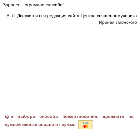
Заранее - огромное спасибо!
А. Л. Дворкин и вся редакция сайта Центра священномученика
Иринея Лионского
Для выбора способа пожертвования, щёлкните по
нужной иконке справа от суммы