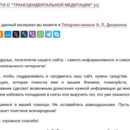
СТИ О “ТРАНСЦЕНДЕНТАЛЬНОЙ МЕДИТАЦИИ” (с)
 данный материал вы можете в
Telegram-канале А. Л. Дворкина
.
друзья, посетители нашего сайта - самого информативного и самог
сскоязычного интернета!
, чтобы поддерживать и продвигать наш сайт, нужны средства
цию, которая помогла вам и вашим близким, пожалуйста,
вание сделает возможным донесение нужной информации до мног
им избежать попадания в секты или выручить тех, кто уже оказался
аемся в вашей помощи. Не оставайтесь равнодушными. Пусть 
танет поистине всенародным!
- огромное спасибо!