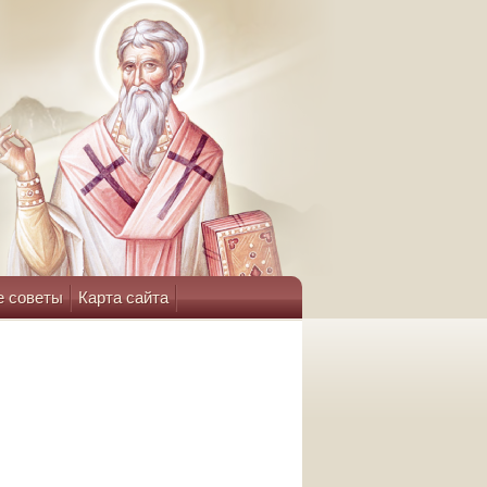
е советы
Карта сайта