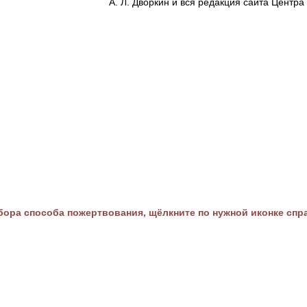
А. Л. Дворкин и вся редакция сайта Цент
ора способа пожертвования, щёлкните по нужной иконке спр