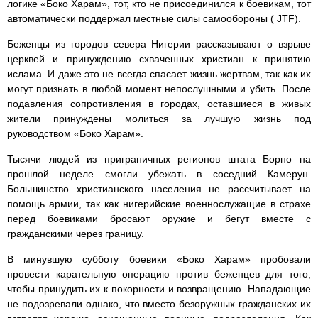
логике «Боко Харам», тот, кто не присоединился к боевикам, тот
автоматически поддержал местные силы самообороны ( JTF).
Беженцы из городов севера Нигерии рассказывают о взрыве
церквей и принуждению схваченных христиан к принятию
ислама. И даже это не всегда спасает жизнь жертвам, так как их
могут признать в любой момент непослушными и убить. После
подавления сопротивления в городах, оставшиеся в живых
жители принуждены молиться за лучшую жизнь под
руководством «Боко Харам».
Тысячи людей из приграничных регионов штата Борно на
прошлой неделе смогли убежать в соседний Камерун.
Большинство христианского населения не рассчитывает на
помощь армии, так как нигерийские военнослужащие в страхе
перед боевиками бросают оружие и бегут вместе с
гражданскими через границу.
В минувшую субботу боевики «Боко Харам» пробовали
провести карательную операцию против беженцев для того,
чтобы принудить их к покорности и возвращению. Нападающие
не подозревали однако, что вместо безоружных гражданских их