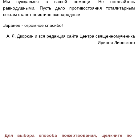
Мы нуждаемся в вашей помощи. Не оставайтесь
равнодушными. Пусть дело противостояния тоталитарным
сектам станет поистине всенародным!
Заранее - огромное спасибо!
А. Л. Дворкин и вся редакция сайта Центра священномученика
Иринея Лионского
Для выбора способа пожертвования, щёлкните по