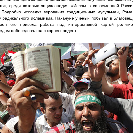
книг, среди которых энциклопедия «Ислам в современной Росси
. Подробно исследуя верования традиционных мусульман, Рома
 радикального исламизма. Накануне ученый побывал в Благовеще
ион его привела работа над интерактивной картой религи
едом побеседовал наш корреспондент.