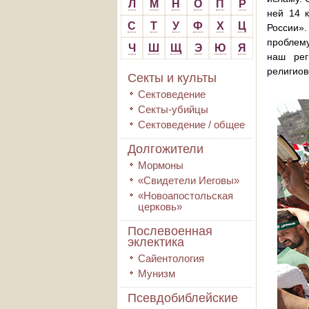
Л
М
Н
О
П
Р
ней 14 
С
Т
У
Ф
Х
Ц
России»
проблему
Ч
Ш
Щ
Э
Ю
Я
наш рег
религиов
Секты и культы
Сектоведение
Секты-убийцы
Сектоведение / общее
Долгожители
Мормоны
«Свидетели Иеговы»
«Новоапостольская
церковь»
Послевоенная
эклектика
Сайентология
Мунизм
Псевдобиблейские