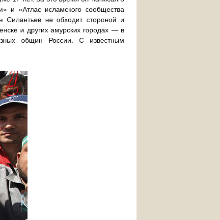
и» и «Атлас исламского сообщества
н Силантьев не обходит стороной и
нске и других амурских городах — в
озных общин России. С известным