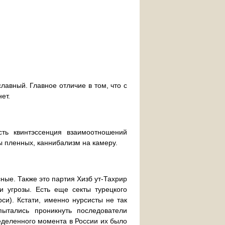
славный. Главное отличие в том, что с
ет.
ть квинтэссенция взаимоотношений
 пленных, каннибализм на камеру.
ные. Также это партия Хизб ут-Тахрир
 угрозы. Есть еще секты турецкого
и). Кстати, именно нурсисты не так
ытались проникнуть последователи
ределенного момента в России их было