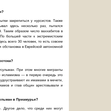
и?
ытки закрепиться у нурсистов. Также
вал здесь несколько раз, пытался
й. Таким образом число ваххабитов в
По большей части к экстремистским
сь всего 30 человек, то есть совсем
ая обстановка в Еврейской автономной
остока?
усульман. При этом многие мигранты
е исламизма — в первую очередь это
рудоустраивают их имамами в мечети,
мамов и глав общин арестовывали и
сульман в Приамурье?
 Другое дело, что среди них могут