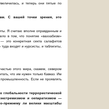
величилась, и теперь они пятые по
ам. С вашей точки зрения, это
биты. Я считаю вполне оправданным и
ело в том, что понятие «ваххабизм»
 — это конкретная секта салафитов
туда входят и нурсисты, и таблигиты,
 частью этого мира, скажем, севером
итать, что им нужен только Кавказ. Им
ая промышленность. Если не проявлять
 о глобальности террористической
 экстремизмом и сепаратизмом —
По-прежнему ли велики масштабы