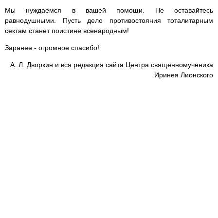
Мы нуждаемся в вашей помощи. Не оставайтесь
равнодушными. Пусть дело противостояния тоталитарным
сектам станет поистине всенародным!
Заранее - огромное спасибо!
А. Л. Дворкин и вся редакция сайта Центра священномученика
Иринея Лионского