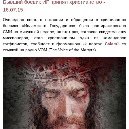
Бывший боевик ИГ принял христианство -
16.07.15
Очередная весть о покаянии и обращении в христианство
боевика «Исламского Государства» была растиражирована
СМИ на минувшей неделе; на этот раз, согласно свидетельству
миссионеров, стал христианином один из командиров
такфиристов, сообщает информационный портал
Calam1
со
ссылкой на радио VOM (The Voice of the Martyrs).