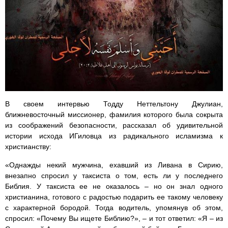
В своем интервью Тодду Неттельтону Джулиан,
ближневосточный миссионер, фамилия которого была сокрыта
из соображений безопасности, рассказал об удивительной
истории исхода ИГиловца из радикального исламизма к
христианству:
«Однажды некий мужчина, ехавший из Ливана в Сирию,
внезапно спросил у таксиста о том, есть ли у последнего
Библия. У таксиста ее не оказалось – но он знал одного
христианина, готового с радостью подарить ее такому человеку
с характерной бородой. Тогда водитель, упомянув об этом,
спросил: «Почему Вы ищете Библию?», – и тот ответил: «Я – из