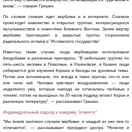
вновь", — говорит Гришин.
По схожим схемам идет вербовка и в интернете. Сначала
происходит знакомство в открытых группах, интересующихся
мусульманством и новостями Ближнего Востока. Затем жертву
вербовки приглашают в закрытые группы сторонников
радикального ислама и "Исламского государства".
Известны также случаи, когда вербовщики использовали
биодобавки и различные препараты. "В небольших группах по
пять-шесть человек в Поволжье, в Ульяновске, в Казани люди
собираются для изучения Корана и беседы на духовные темы.
Потом они вспоминали, что всегда в таких группах что-то ели
или пили чай. Человек чувствует воодушевление — люди
недалекого ума, которые никогда не отличались любовью к
чтению, потом на выходных по 20 часов подряд читают Коран и
различную литературу", — рассказывает Гришин.
Индивидуальный подход к каждому "клиенту"
"Мы знаем миллион случаев вербовки, и каждый из них чем-то
отличается", — рассказывает президент центра "Религия и