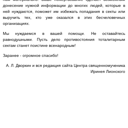
донесение нужной информации до многих людей, которые в
ней нуждаются, поможет им избежать попадания в секты или
выручить тех, кто уже оказался в этих бесчеловечных
организациях.
Мы нуждаемся в вашей помощи. Не оставайтесь
равнодушными. Пусть дело противостояния тоталитарным
сектам станет поистине всенародным!
Заранее - огромное спасибо!
А. Л. Дворкин и вся редакция сайта Центра священномученика
Иринея Лионского