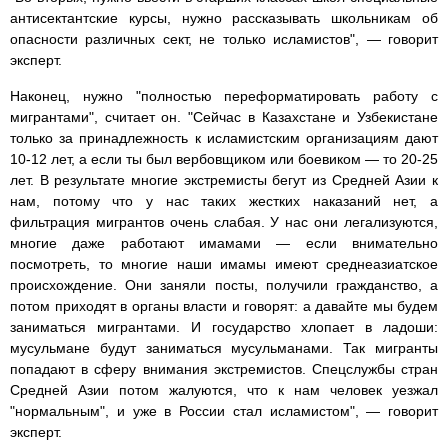
антисектантские курсы, нужно рассказывать школьникам об
опасности различных сект, не только исламистов", — говорит
эксперт.
Наконец, нужно "полностью переформатировать работу с
мигрантами", считает он. "Сейчас в Казахстане и Узбекистане
только за принадлежность к исламистским организациям дают
10-12 лет, а если ты был вербовщиком или боевиком — то 20-25
лет. В результате многие экстремисты бегут из Средней Азии к
нам, потому что у нас таких жестких наказаний нет, а
фильтрация мигрантов очень слабая. У нас они легализуются,
многие даже работают имамами — если внимательно
посмотреть, то многие наши имамы имеют среднеазиатское
происхождение. Они заняли посты, получили гражданство, а
потом приходят в органы власти и говорят: а давайте мы будем
заниматься мигрантами. И государство хлопает в ладоши:
мусульмане будут заниматься мусульманами. Так мигранты
попадают в сферу внимания экстремистов. Спецслужбы стран
Средней Азии потом жалуются, что к нам человек уезжал
"нормальным", и уже в России стал исламистом", — говорит
эксперт.