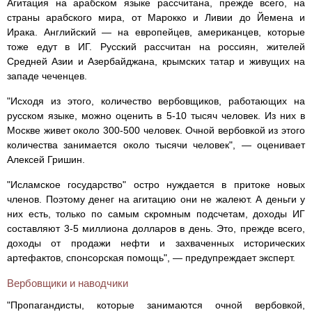
Агитация на арабском языке рассчитана, прежде всего, на
страны арабского мира, от Марокко и Ливии до Йемена и
Ирака. Английский — на европейцев, американцев, которые
тоже едут в ИГ. Русский рассчитан на россиян, жителей
Средней Азии и Азербайджана, крымских татар и живущих на
западе чеченцев.
"Исходя из этого, количество вербовщиков, работающих на
русском языке, можно оценить в 5-10 тысяч человек. Из них в
Москве живет около 300-500 человек. Очной вербовкой из этого
количества занимается около тысячи человек", — оценивает
Алексей Гришин.
"Исламское государство" остро нуждается в притоке новых
членов. Поэтому денег на агитацию они не жалеют. А деньги у
них есть, только по самым скромным подсчетам, доходы ИГ
составляют 3-5 миллиона долларов в день. Это, прежде всего,
доходы от продажи нефти и захваченных исторических
артефактов, спонсорская помощь", — предупреждает эксперт.
Вербовщики и наводчики
"Пропагандисты, которые занимаются очной вербовкой,