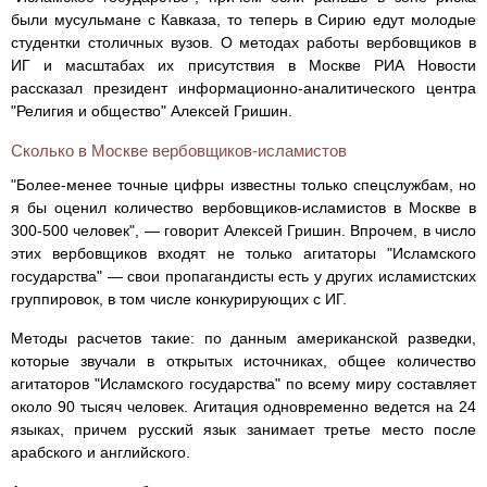
были мусульмане с Кавказа, то теперь в Сирию едут молодые
студентки столичных вузов. О методах работы вербовщиков в
ИГ и масштабах их присутствия в Москве РИА Новости
рассказал президент информационно-аналитического центра
"Религия и общество" Алексей Гришин.
Сколько в Москве вербовщиков-исламистов
"Более-менее точные цифры известны только спецслужбам, но
я бы оценил количество вербовщиков-исламистов в Москве в
300-500 человек", — говорит Алексей Гришин. Впрочем, в число
этих вербовщиков входят не только агитаторы "Исламского
государства" — свои пропагандисты есть у других исламистских
группировок, в том числе конкурирующих с ИГ.
Методы расчетов такие: по данным американской разведки,
которые звучали в открытых источниках, общее количество
агитаторов "Исламского государства" по всему миру составляет
около 90 тысяч человек. Агитация одновременно ведется на 24
языках, причем русский язык занимает третье место после
арабского и английского.