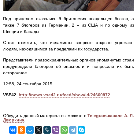
Под прицелом оказались 9 британских владельцев блогов, а
также 7 блогеров из Германии, 2 – из США и по одному из
Швеции и Канады.
Стоит отметить, что исламисты впервые открыто угрожают
людям, находящимся за пределами их государства.
Представители правоохранительных органов упомянутых стран
предупредили блогеров об опасности и попросили их быть
осторожнее.
12:58, 24 сентября 2015
VSE42
http://news.vse42.ru/feed/show/id/24660972
Обсудить данный материал вы можете в
Telegram-канале А. Л.
Дворкина
.