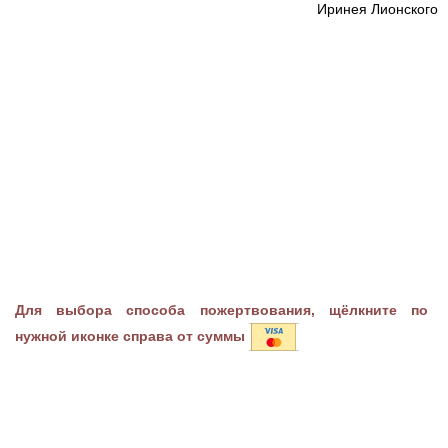
Иринея Лионского
Для выбора способа пожертвования, щёлкните по
нужной иконке справа от суммы