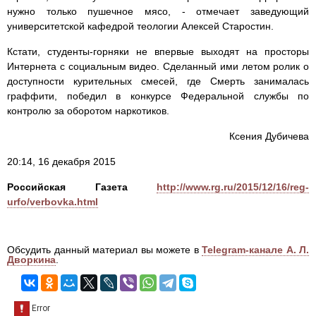
нужно только пушечное мясо, - отмечает заведующий
университетской кафедрой теологии Алексей Старостин.
Кстати, студенты-горняки не впервые выходят на просторы
Интернета с социальным видео. Сделанный ими летом ролик о
доступности курительных смесей, где Смерть занималась
граффити, победил в конкурсе Федеральной службы по
контролю за оборотом наркотиков.
Ксения Дубичева
20:14, 16 декабря 2015
Российская Газета
http://www.rg.ru/2015/12/16/reg-
urfo/verbovka.html
Обсудить данный материал вы можете в
Telegram-канале А. Л.
Дворкина
.