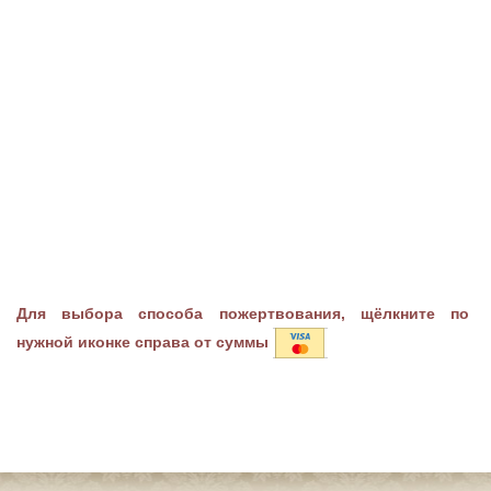
Для выбора способа пожертвования, щёлкните по
нужной иконке справа от суммы