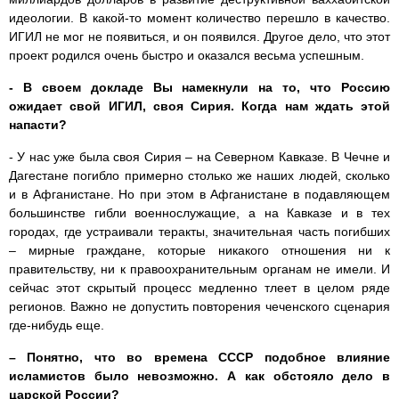
идеологии. В какой-то момент количество перешло в качество.
ИГИЛ не мог не появиться, и он появился. Другое дело, что этот
проект родился очень быстро и оказался весьма успешным.
- В своем докладе Вы намекнули на то, что Россию
ожидает свой ИГИЛ, своя Сирия. Когда нам ждать этой
напасти?
- У нас уже была своя Сирия – на Северном Кавказе. В Чечне и
Дагестане погибло примерно столько же наших людей, сколько
и в Афганистане. Но при этом в Афганистане в подавляющем
большинстве гибли военнослужащие, а на Кавказе и в тех
городах, где устраивали теракты, значительная часть погибших
– мирные граждане, которые никакого отношения ни к
правительству, ни к правоохранительным органам не имели. И
сейчас этот скрытый процесс медленно тлеет в целом ряде
регионов. Важно не допустить повторения чеченского сценария
где-нибудь еще.
– Понятно, что во времена СССР подобное влияние
исламистов было невозможно. А как обстояло дело в
царской России?