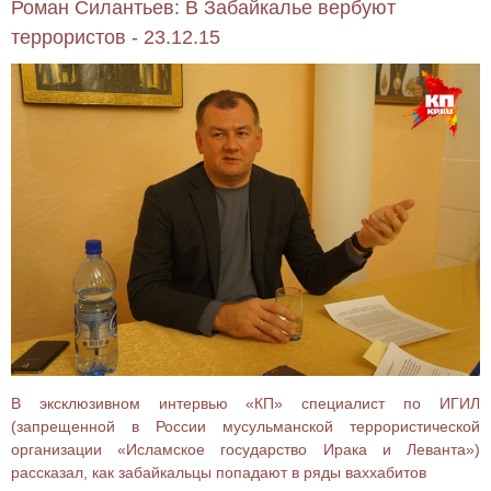
Роман Силантьев: В Забайкалье вербуют
террористов - 23.12.15
В эксклюзивном интервью «КП» специалист по ИГИЛ
(запрещенной в России мусульманской террористической
организации «Исламское государство Ирака и Леванта»)
рассказал, как забайкальцы попадают в ряды ваххабитов