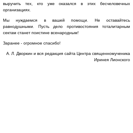
выручить тех, кто уже оказался в этих бесчеловечных
организациях.
Мы нуждаемся в вашей помощи. Не оставайтесь
равнодушными. Пусть дело противостояния тоталитарным
сектам станет поистине всенародным!
Заранее - огромное спасибо!
А. Л. Дворкин и вся редакция сайта Центра священномученика
Иринея Лионского