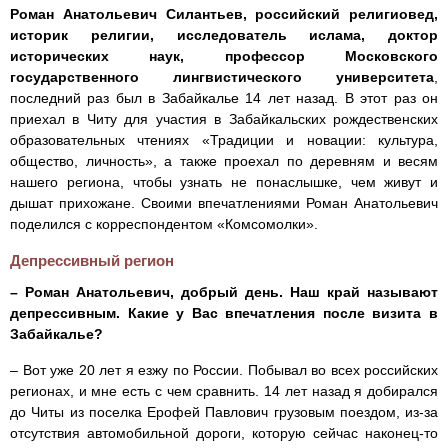
Роман Анатольевич Силантьев, российский религиовед,
историк религии, исследователь ислама, доктор
исторических наук, профессор Московского
государственного лингвистического университета
,
последний раз был в Забайкалье 14 лет назад. В этот раз он
приехал в Читу для участия в Забайкальских рождественских
образовательных чтениях «Традиции и новации: культура,
общество, личность», а также проехал по деревням и весям
нашего региона, чтобы узнать не понаслышке, чем живут и
дышат прихожане. Своими впечатлениями Роман Анатольевич
поделился с корреспондентом «Комсомолки».
Депрессивный регион
– Роман Анатольевич, добрый день. Наш край называют
депрессивным. Какие у Вас впечатления после визита в
Забайкалье?
– Вот уже 20 лет я езжу по России. Побывал во всех российских
регионах, и мне есть с чем сравнить. 14 лет назад я добирался
до Читы из поселка Ерофей Павлович грузовым поездом, из-за
отсутствия автомобильной дороги, которую сейчас наконец-то