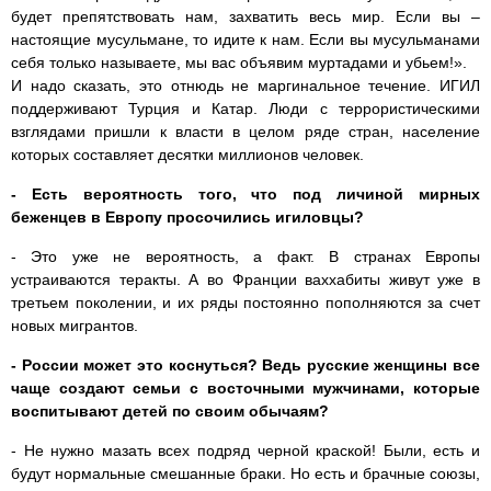
будет препятствовать нам, захватить весь мир. Если вы –
настоящие мусульмане, то идите к нам. Если вы мусульманами
себя только называете, мы вас объявим муртадами и убьем!».
И надо сказать, это отнюдь не маргинальное течение. ИГИЛ
поддерживают Турция и Катар. Люди с террористическими
взглядами пришли к власти в целом ряде стран, население
которых составляет десятки миллионов человек.
- Есть вероятность того, что под личиной мирных
беженцев в Европу просочились игиловцы?
- Это уже не вероятность, а факт. В странах Европы
устраиваются теракты. А во Франции ваххабиты живут уже в
третьем поколении, и их ряды постоянно пополняются за счет
новых мигрантов.
- России может это коснуться? Ведь русские женщины все
чаще создают семьи с восточными мужчинами, которые
воспитывают детей по своим обычаям?
- Не нужно мазать всех подряд черной краской! Были, есть и
будут нормальные смешанные браки. Но есть и брачные союзы,