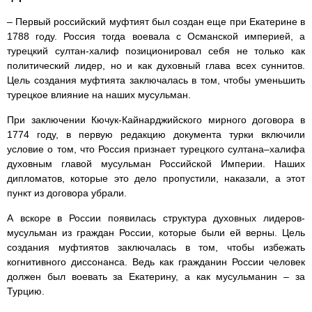
– Первый российский муфтият был создан еще при Екатерине в
1788 году. Россия тогда воевала с Османской империей, а
турецкий султан-халиф позиционировал себя не только как
политический лидер, но и как духовный глава всех суннитов.
Цель создания муфтията заключалась в том, чтобы уменьшить
турецкое влияние на наших мусульман.
При заключении Кючук-Кайнарджийского мирного договора в
1774 году, в первую редакцию документа турки включили
условие о том, что Россия признает турецкого султана–халифа
духовным главой мусульман Российской Империи. Наших
дипломатов, которые это дело пропустили, наказали, а этот
пункт из договора убрали.
А вскоре в России появилась структура духовных лидеров-
мусульман из граждан России, которые были ей верны. Цель
создания муфтиятов заключалась в том, чтобы избежать
когнитивного диссонанса. Ведь как гражданин России человек
должен был воевать за Екатерину, а как мусульманин – за
Турцию.