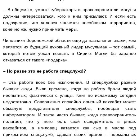
– В общем-то, умные губернаторы и правоохранители могут и
должны интересоваться, кого к ним присылают. И если есть
подозрение, что человек является пособником террористов,
конечно же, нужно принимать меры.
Чиновники Воронежской области еще до назначения знали, кем
является их будущий духовный лидер мусульман – тот самый,
который потом уехал воевать в Сирию. Могли бы заранее
отказаться от такого «подарка».
– Но разве это не работа спецслужб?
– Эта работа всех без исключения. В спецслужбах разные
бывают люди. Были времена, когда на работу брали людей
неопытных, фактически с улицы. Книг по исламизму сегодня
недостаточно. Совершенно спокойно опытный ваххабит может
обмануть представителя спецслужбы, пообещав стать
информатором. И такое часто бывает, когда правоохранитель
полагает, что у него есть свой осведомитель в рядах
ваххабитов, а игиловец катается как сыр в масле под
прикрытием спецслужб, сдавая своих врагов – нормальных