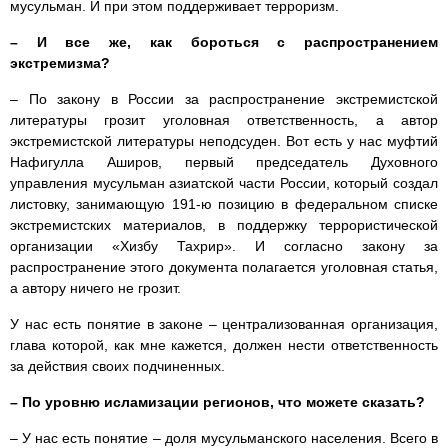
мусульман. И при этом поддерживает терроризм.
– И все же, как бороться с распространением
экстремизма?
– По закону в России за распространение экстремистской
литературы грозит уголовная ответственность, а автор
экстремистской литературы неподсуден. Вот есть у нас муфтий
Нафигулла Аширов, первый председатель Духовного
управления мусульман азиатской части России, который создал
листовку, занимающую 191-ю позицию в федеральном списке
экстремистских материалов, в поддержку террористической
организации «Хизбу Тахрир». И согласно закону за
распространение этого документа полагается уголовная статья,
а автору ничего не грозит.
У нас есть понятие в законе – централизованная организация,
глава которой, как мне кажется, должен нести ответственность
за действия своих подчиненных.
– По уровню исламизации регионов, что можете сказать?
– У нас есть понятие – доля мусульманского населения. Всего в