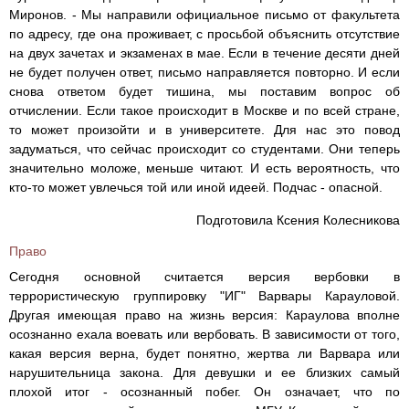
Миронов. - Мы направили официальное письмо от факультета
по адресу, где она проживает, с просьбой объяснить отсутствие
на двух зачетах и экзаменах в мае. Если в течение десяти дней
не будет получен ответ, письмо направляется повторно. И если
снова ответом будет тишина, мы поставим вопрос об
отчислении. Если такое происходит в Москве и по всей стране,
то может произойти и в университете. Для нас это повод
задуматься, что сейчас происходит со студентами. Они теперь
значительно моложе, меньше читают. И есть вероятность, что
кто-то может увлечься той или иной идеей. Подчас - опасной.
Подготовила Ксения Колесникова
Право
Сегодня основной считается версия вербовки в
террористическую группировку "ИГ" Варвары Карауловой.
Другая имеющая право на жизнь версия: Караулова вполне
осознанно ехала воевать или вербовать. В зависимости от того,
какая версия верна, будет понятно, жертва ли Варвара или
нарушительница закона. Для девушки и ее близких самый
плохой итог - осознанный побег. Он означает, что по