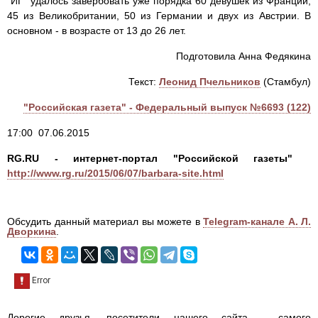
"ИГ" удалось завербовать уже порядка 60 девушек из Франции,
45 из Великобритании, 50 из Германии и двух из Австрии. В
основном - в возрасте от 13 до 26 лет.
Подготовила Анна Федякина
Текст:
Леонид Пчельников
(Стамбул)
"Российская газета" - Федеральный выпуск №6693 (122)
17:00 07.06.2015
RG.RU - интернет-портал "Российской газеты"
http://www.rg.ru/2015/06/07/barbara-site.html
Обсудить данный материал вы можете в
Telegram-канале А. Л.
Дворкина
.
Дорогие друзья, посетители нашего сайта - самого