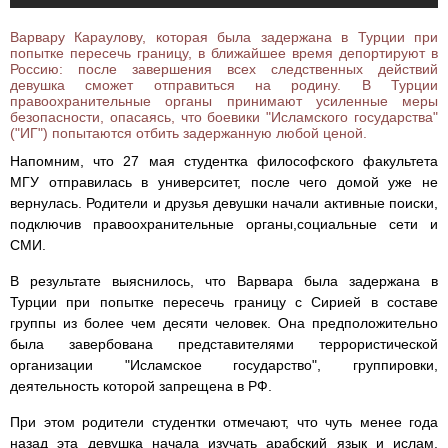
Варвару Караулову, которая была задержана в Турции при
попытке пересечь границу, в ближайшее время депортируют в
Россию: после завершения всех следственных действий
девушка сможет отправиться на родину. В Турции
правоохранительные органы принимают усиленные меры
безопасности, опасаясь, что боевики "Исламского государства"
("ИГ") попытаются отбить задержанную любой ценой.
Напомним, что 27 мая студентка философского факультета
МГУ отправилась в университет, после чего домой уже не
вернулась. Родители и друзья девушки начали активные поиски,
подключив правоохранительные органы,социальные сети и
СМИ.
В результате выяснилось, что Варвара была задержана в
Турции при попытке пересечь границу с Сирией в составе
группы из более чем десяти человек. Она предположительно
была завербована представителями террористической
организации "Исламское государство", группировки,
деятельность которой запрещена в РФ.
При этом родители студентки отмечают, что чуть менее года
назад эта девушка начала изучать арабский язык и ислам,