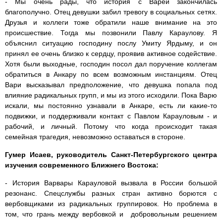
- Мы очень рады, что история с Варей закончилась
благополучно. Отец девушки забил тревогу в социальных сетях.
Друзья и коллеги тоже обратили наше внимание на это
происшествие. Тогда мы позвонили Павлу Караулову. Я
объяснил ситуацию господину послу Умиту Ярдыму, и он
принял ее очень близко к сердцу, проявив активное содействие.
Хотя были выходные, господин посол дал поручение коллегам
обратиться в Анкару по всем возможным инстанциям. Отец
Вари высказывал предположение, что девушка попала под
влияние радикальных групп, и мы из этого исходили. Пока Варю
искали, мы постоянно узнавали в Анкаре, есть ли какие-то
подвижки, и поддерживали контакт с Павлом Карауловым - и
рабочий, и личный. Потому что когда происходит такая
семейная трагедия, невозможно оставаться в стороне.
Гумер Исаев, руководитель Санкт-Петербургского центра
изучения современного Ближнего Востока:
- История Варвары Карауловой вызвала в России большой
резонанс. Спецслужбы разных стран активно борются с
вербовщиками из радикальных группировок. Но проблема в
том, что грань между вербовкой и добровольным решением