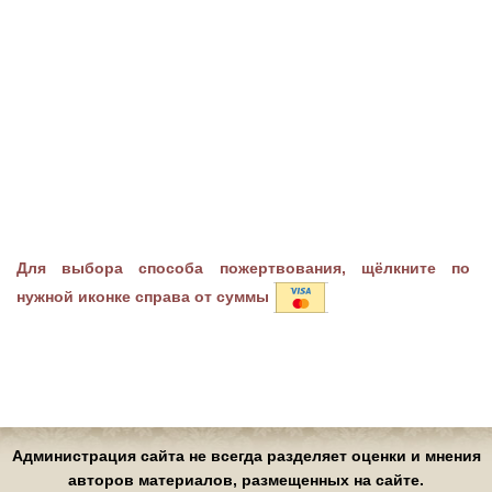
Для выбора способа пожертвования, щёлкните по
нужной иконке справа от суммы
Администрация сайта не всегда разделяет оценки и мнения
авторов материалов, размещенных на сайте.