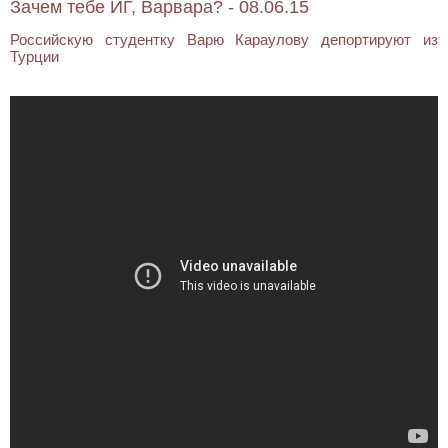
Зачем тебе ИГ, Варвара? - 08.06.15
Российскую студентку Варю Караулову депортируют из
Турции