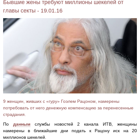
Бывшие жены требуют миллионы шекелей от
главы секты - 19.01.16
9 женщин, живших с «гуру» Гоэлем Рацоном, намерены
потребовать от него денежную компенсацию за перенесенные
страдания.
По
данным
службы новостей 2 канала ИТВ, женщины
намерены в ближайшие дни подать к Рацону иск на 20
миллионов шекелей.