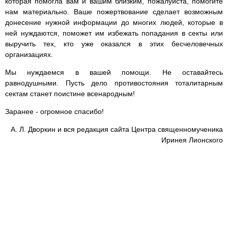
которая помогла вам и вашим близким, пожалуйста, помогите
нам материально. Ваше пожертвование сделает возможным
донесение нужной информации до многих людей, которые в
ней нуждаются, поможет им избежать попадания в секты или
выручить тех, кто уже оказался в этих бесчеловечных
организациях.
Мы нуждаемся в вашей помощи. Не оставайтесь
равнодушными. Пусть дело противостояния тоталитарным
сектам станет поистине всенародным!
Заранее - огромное спасибо!
А. Л. Дворкин и вся редакция сайта Центра священномученика
Иринея Лионского