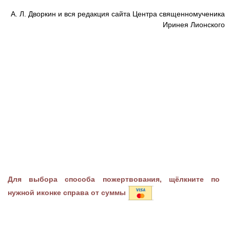
А. Л. Дворкин и вся редакция сайта Центра священномученика
Иринея Лионского
Для выбора способа пожертвования, щёлкните по
нужной иконке справа от суммы