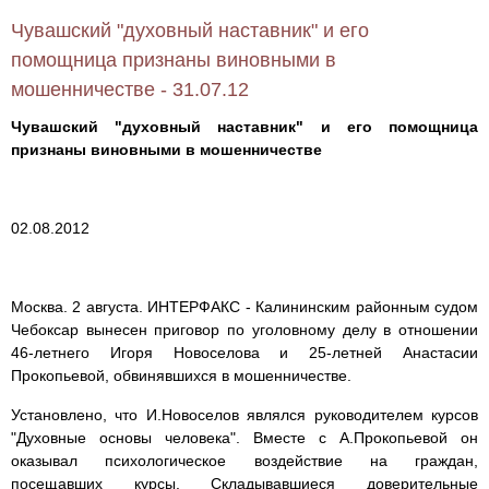
Чувашский "духовный наставник" и его
помощница признаны виновными в
мошенничестве - 31.07.12
Чувашский "духовный наставник" и его помощница
признаны виновными в мошенничестве
02.08.2012
Москва. 2 августа. ИНТЕРФАКС - Калининским районным судом
Чебоксар вынесен приговор по уголовному делу в отношении
46-летнего Игоря Новоселова и 25-летней Анастасии
Прокопьевой, обвинявшихся в мошенничестве.
Установлено, что И.Новоселов являлся руководителем курсов
"Духовные основы человека". Вместе с А.Прокопьевой он
оказывал психологическое воздействие на граждан,
посещавших курсы. Складывавшиеся доверительные