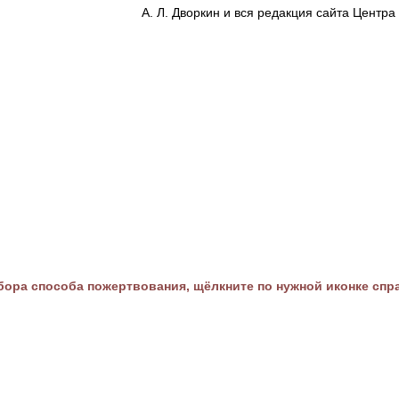
А. Л. Дворкин и вся редакция сайта Цент
ора способа пожертвования, щёлкните по нужной иконке спр