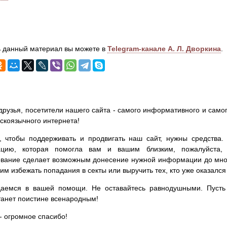
 данный материал вы можете в
Telegram-канале А. Л. Дворкина
.
друзья, посетители нашего сайта - самого информативного и самог
сскоязычного интернета!
, чтобы поддерживать и продвигать наш сайт, нужны средства
цию, которая помогла вам и вашим близким, пожалуйста,
вание сделает возможным донесение нужной информации до мног
им избежать попадания в секты или выручить тех, кто уже оказался
аемся в вашей помощи. Не оставайтесь равнодушными. Пусть 
танет поистине всенародным!
- огромное спасибо!