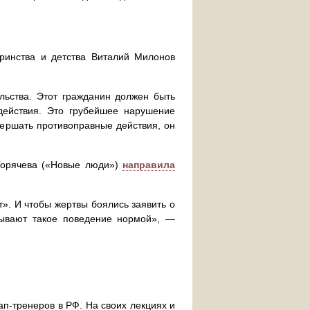
ринства и детства Виталий Милонов
льства. Этот гражданин должен быть
действия. Это грубейшее нарушение
вершать противоправные действия, он
Горячева («Новые люди»)
направила
т». И чтобы жертвы боялись заявить о
зывают такое поведение нормой», —
ап-тренеров в РФ. На своих лекциях и