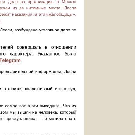
ное дело за организацию в Москве
огали их за интимные места. Лесли
бежит наказания, а эти «жалобщицы»,
н.
Лесли, возбуждено уголовное дело по
ателей совершать в отношении
ого характера. Указанное было
Telegram
.
 предварительной информации, Лесли
 готовится коллективный иск в суд,
е самое вот в эти выходные. Что их
разом мы вышли на человека, который
ые преступления», — отметила она в