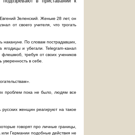
 подозревают в приставании к
Евгений Зеленский. Женьке 28 лет, он
знал от своего учителя, что трогать
ь накануне. По словам пострадавших,
а ягодицы и убегали. Telegram-канал
л флешмоб, требуя от своих учеников
 уверенность в себе.
могательствам».
ких проблем пока не было, людям все
 русских женщин реагируют на такое
которые говорят про личные границы,
А или Германии подобные действия не