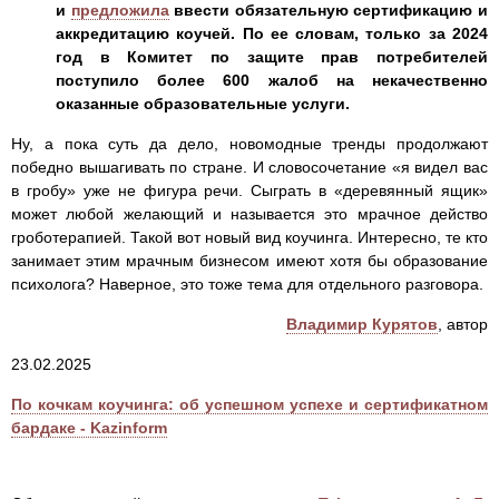
и
предложила
ввести обязательную сертификацию и
аккредитацию коучей. По ее словам, только за 2024
год в Комитет по защите прав потребителей
поступило более 600 жалоб на некачественно
оказанные образовательные услуги.
Ну, а пока суть да дело, новомодные тренды продолжают
победно вышагивать по стране. И словосочетание «я видел вас
в гробу» уже не фигура речи. Сыграть в «деревянный ящик»
может любой желающий и называется это мрачное действо
гроботерапией. Такой вот новый вид коучинга. Интересно, те кто
занимает этим мрачным бизнесом имеют хотя бы образование
психолога? Наверное, это тоже тема для отдельного разговора.
Владимир Курятов
, автор
23.02.2025
По кочкам коучинга: об успешном успехе и сертификатном
бардаке - Kazinform