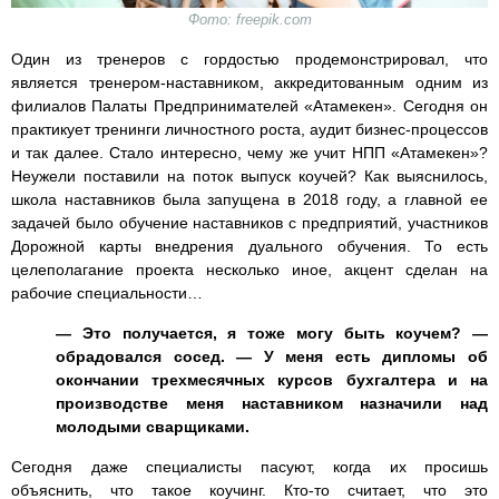
Фото: freepik.com
Один из тренеров с гордостью продемонстрировал, что
является тренером-наставником, аккредитованным одним из
филиалов Палаты Предпринимателей «Атамекен». Сегодня он
практикует тренинги личностного роста, аудит бизнес-процессов
и так далее. Стало интересно, чему же учит НПП «Атамекен»?
Неужели поставили на поток выпуск коучей? Как выяснилось,
школа наставников была запущена в 2018 году, а главной ее
задачей было обучение наставников с предприятий, участников
Дорожной карты внедрения дуального обучения. То есть
целеполагание проекта несколько иное, акцент сделан на
рабочие специальности…
— Это получается, я тоже могу быть коучем? —
обрадовался сосед. — У меня есть дипломы об
окончании трехмесячных курсов бухгалтера и на
производстве меня наставником назначили над
молодыми сварщиками.
Сегодня даже специалисты пасуют, когда их просишь
объяснить, что такое коучинг. Кто-то считает, что это