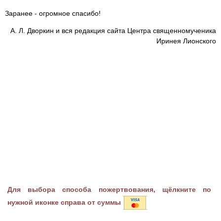
Заранее - огромное спасибо!
А. Л. Дворкин и вся редакция сайта Центра священномученика
Иринея Лионского
Для выбора способа пожертвования, щёлкните по
нужной иконке справа от суммы