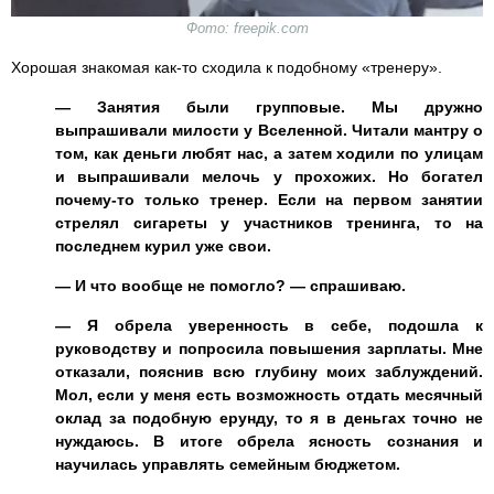
Фото: freepik.com
Хорошая знакомая как-то сходила к подобному «тренеру».
— Занятия были групповые. Мы дружно
выпрашивали милости у Вселенной. Читали мантру о
том, как деньги любят нас, а затем ходили по улицам
и выпрашивали мелочь у прохожих. Но богател
почему-то только тренер. Если на первом занятии
стрелял сигареты у участников тренинга, то на
последнем курил уже свои.
— И что вообще не помогло? — спрашиваю.
— Я обрела уверенность в себе, подошла к
руководству и попросила повышения зарплаты. Мне
отказали, пояснив всю глубину моих заблуждений.
Мол, если у меня есть возможность отдать месячный
оклад за подобную ерунду, то я в деньгах точно не
нуждаюсь. В итоге обрела ясность сознания и
научилась управлять семейным бюджетом.