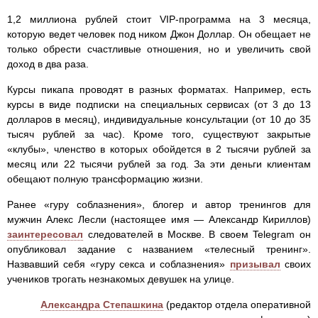
1,2 миллиона рублей стоит VIP-программа на 3 месяца,
которую ведет человек под ником Джон Доллар. Он обещает не
только обрести счастливые отношения, но и увеличить свой
доход в два раза.
Курсы пикапа проводят в разных форматах. Например, есть
курсы в виде подписки на специальных сервисах (от 3 до 13
долларов в месяц), индивидуальные консультации (от 10 до 35
тысяч рублей за час). Кроме того, существуют закрытые
«клубы», членство в которых обойдется в 2 тысячи рублей за
месяц или 22 тысячи рублей за год. За эти деньги клиентам
обещают полную трансформацию жизни.
Ранее «гуру соблазнения», блогер и автор тренингов для
мужчин Алекс Лесли (настоящее имя — Александр Кириллов)
заинтересовал
следователей в Москве. В своем Telegram он
опубликовал задание с названием «телесный тренинг».
Назвавший себя «гуру секса и соблазнения»
призывал
своих
учеников трогать незнакомых девушек на улице.
Александра Степашкина
(редактор отдела оперативной