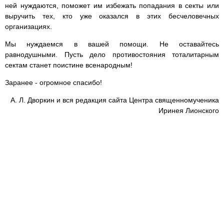
ней нуждаются, поможет им избежать попадания в секты или
выручить тех, кто уже оказался в этих бесчеловечных
организациях.
Мы нуждаемся в вашей помощи. Не оставайтесь
равнодушными. Пусть дело противостояния тоталитарным
сектам станет поистине всенародным!
Заранее - огромное спасибо!
А. Л. Дворкин и вся редакция сайта Центра священномученика
Иринея Лионского