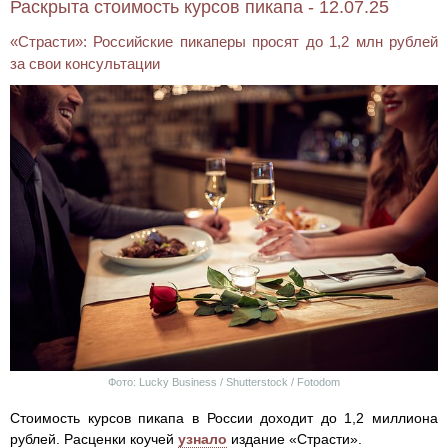
Раскрыта стоимость курсов пикапа - 12.07.25
«Страсти»: Российские пикаперы просят до 1,2 млн рублей
за свои консультации
Фото: Lucky Business / Shutterstock / Fotodom
Стоимость курсов пикапа в России доходит до 1,2 миллиона
рублей. Расценки коучей
узнало
издание «Страсти».