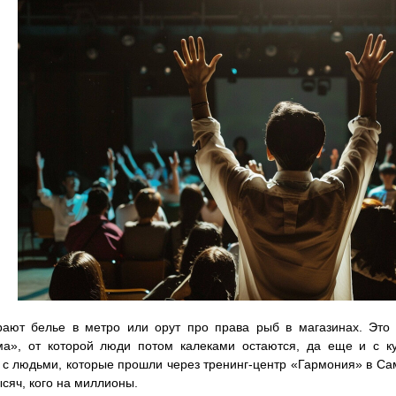
ают белье в метро или орут про права рыб в магазинах. Это 
ма», от которой люди потом калеками остаются, да еще и с ку
с людьми, которые прошли через тренинг-центр «Гармония» в Сама
ысяч, кого на миллионы.