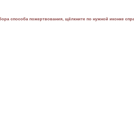
ора способа пожертвования, щёлкните по нужной иконке спр