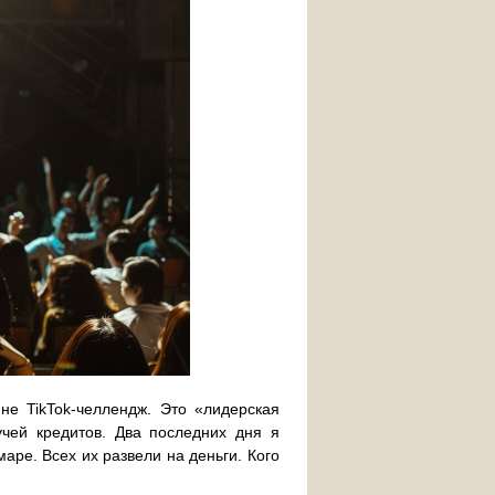
не TikTok-челлендж. Это «лидерская
чей кредитов. Два последних дня я
ре. Всех их развели на деньги. Кого