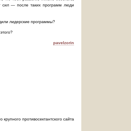
ет сил — после таких программ люди
одили лидерские программы?
этого?
pavelzorin
о крупного противосектантского сайта