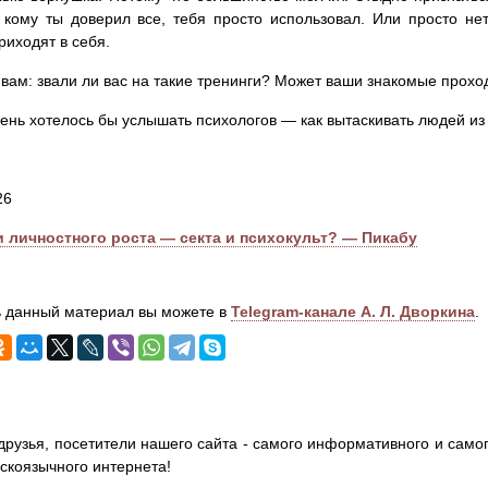
, кому ты доверил все, тебя просто использовал. Или просто н
риходят в себя.
 вам: звали ли вас на такие тренинги? Может ваши знакомые прох
ень хотелось бы услышать психологов — как вытаскивать людей из 
26
и личностного роста — секта и психокульт? — Пикабу
 данный материал вы можете в
Telegram-канале А. Л. Дворкина
.
друзья, посетители нашего сайта - самого информативного и самог
сскоязычного интернета!