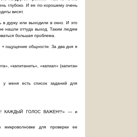
ень глубоко. И ее по-хорошему очень
едиты висят.
 в дурку или выходили в окно. И это
и не нашли оттуда выход. Таким людям
ываться большая проблема.
» + ощущение общности. За два дня я
а», «капитанить», «капкап» (капитан
 у меня есть список заданий для
!!! КАЖДЫЙ ГОЛОС ВАЖЕН!!!» — и
в микроволновке для проверки ее