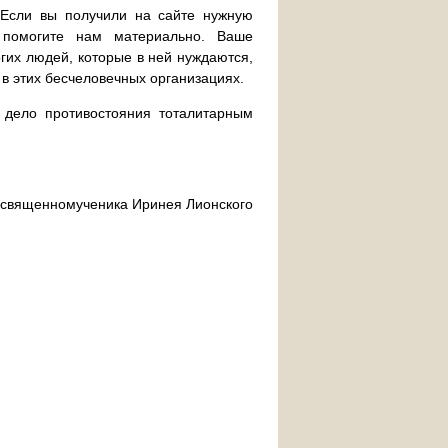
. Если вы получили на сайте нужную
 помогите нам материально. Ваше
их людей, которые в ней нуждаются,
 в этих бесчеловечных организациях.
дело противостояния тоталитарным
ра священномученика Иринея Лионского