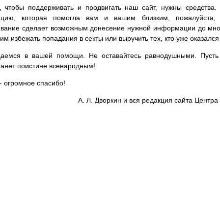
, чтобы поддерживать и продвигать наш сайт, нужны средства
цию, которая помогла вам и вашим близким, пожалуйста,
вание сделает возможным донесение нужной информации до мног
им избежать попадания в секты или выручить тех, кто уже оказался
аемся в вашей помощи. Не оставайтесь равнодушными. Пусть 
танет поистине всенародным!
- огромное спасибо!
А. Л. Дворкин и вся редакция сайта Цент