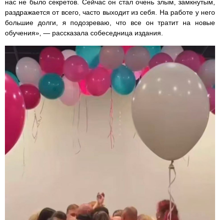
нас не было секретов. Сейчас он стал очень злым, замкнутым,
раздражается от всего, часто выходит из себя. На работе у него
большие долги, я подозреваю, что все он тратит на новые
обучения», — рассказала собеседница издания.