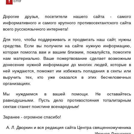
Дорогие друзья, посетители нашего сайта - самого
информативного и самого крупного противосектантского сайта
всего русскоязычного интернета!
Для того, чтобы поддерживать и продвигать наш сайт, нужны
средства. Если вы получили на сайте нужную информацию,
которая помогла вам и вашим близким, пожалуйста, помогите
нам материально. Ваше пожертвование сделает возможным
донесение нужной информации до многих людей, которые в
ней нуждаются, поможет им избежать попадания в секты или
выручить тех, кто уже оказался в этих бесчеловечных
организациях.
Мы нуждаемся в вашей помощи. Не оставайтесь
равнодушными. Пусть дело противостояния тоталитарным
сектам станет поистине всенародным!
Заранее - огромное спасибо!
А. Л. Дворкин и вся редакция сайта Центра священномученика
Иринея Лионского