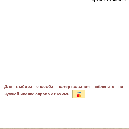
Для выбора способа пожертвования, щёлкните по
нужной иконке справа от суммы