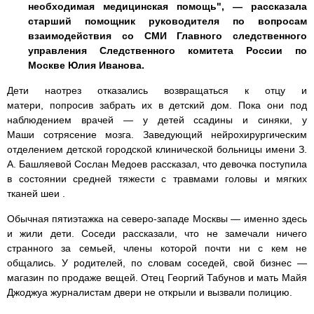
необходимая медицинская помощь", — рассказала
старший помощник руководителя по вопросам
взаимодействия со СМИ Главного следственного
управления Следственного комитета России по
Москве Юлия Иванова.
Дети наотрез отказались возвращаться к отцу и
матери, попросив забрать их в детский дом. Пока они под
наблюдением врачей — у детей ссадины и синяки, у
Маши сотрясение мозга. Заведующий нейрохирургическим
отделением детской городской клинической больницы имени З.
А. Башляевой Сослан Медоев рассказал, что девочка поступила
в состоянии средней тяжести с травмами головы и мягких
тканей шеи .
Обычная пятиэтажка на северо-западе Москвы — именно здесь
и жили дети. Соседи рассказали, что не замечали ничего
странного за семьей, члены которой почти ни с кем не
общались. У родителей, по словам соседей, свой бизнес —
магазин по продаже вещей. Отец Георгий Табунов и мать Майя
Джоджуа журналистам двери не открыли и вызвали полицию.